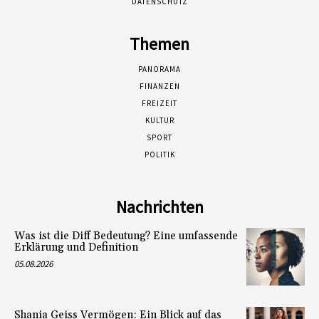
DATENSCHUTZ
Themen
PANORAMA
FINANZEN
FREIZEIT
KULTUR
SPORT
POLITIK
Nachrichten
Was ist die Diff Bedeutung? Eine umfassende
Erklärung und Definition
05.08.2026
Shania Geiss Vermögen: Ein Blick auf das