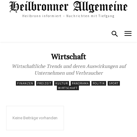
Heilbronn informiert – Nachrichten mit Tiefgang
Wirtschaft
Wirtschaftliche Trends und deren Auswirkungen auf
Unternehmen und Verbraucher
FINANZEN
FREIZEIT
KULTUR
PANORAMA
POLITIK
SPORT
WIRTSCHAFT
Keine Beiträge vorhanden