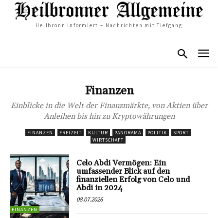
Heilbronn informiert – Nachrichten mit Tiefgang
Finanzen
Einblicke in die Welt der Finanzmärkte, von Aktien über
Anleihen bis hin zu Kryptowährungen
FINANZEN
FREIZEIT
KULTUR
PANORAMA
POLITIK
SPORT
WIRTSCHAFT
Celo Abdi Vermögen: Ein
umfassender Blick auf den
finanziellen Erfolg von Celo und
Abdi in 2024
08.07.2026
FINANZEN