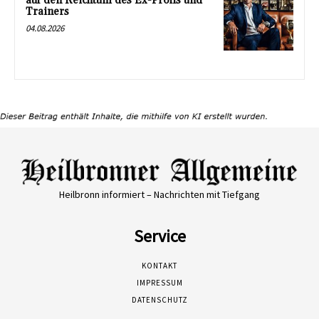
auf den Reichtum des Ex-Profis und
Trainers
04.08.2026
Heilbronn informiert – Nachrichten mit Tiefgang
Service
KONTAKT
IMPRESSUM
DATENSCHUTZ