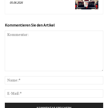
05.08.2026
Kommentieren Sie den Artikel
Kommentar:
Na
E-
Mai