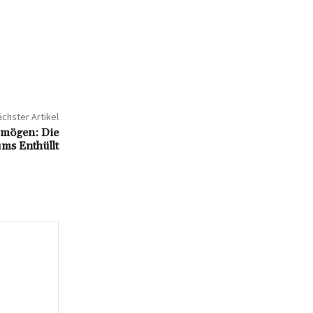
chster Artikel
rmögen: Die
ms Enthüllt