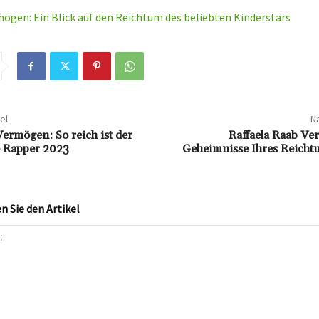
mögen: Ein Blick auf den Reichtum des beliebten Kinderstars
el
Nä
Vermögen: So reich ist der
Raffaela Raab Ve
e Rapper 2023
Geheimnisse Ihres Reichtu
 Sie den Artikel