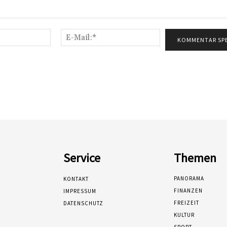
Name:*
E-
Mail:*
Service
Themen
PANORAMA
KONTAKT
FINANZEN
IMPRESSUM
FREIZEIT
DATENSCHUTZ
KULTUR