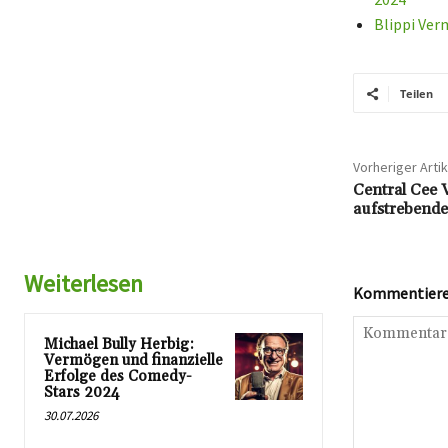
Blippi Ver
Teilen
Vorheriger Artik
Central Cee 
aufstrebend
Weiterlesen
Kommentieren
Michael Bully Herbig:
Vermögen und finanzielle
Erfolge des Comedy-
Stars 2024
30.07.2026