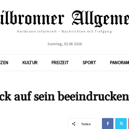
Heilbronn informiert – Nachrichten mit Tiefgang
Sonntag, 02.08.2026
NZEN
KULTUR
FREIZEIT
SPORT
PANORAM
ick auf sein beeindrucke
Teilen