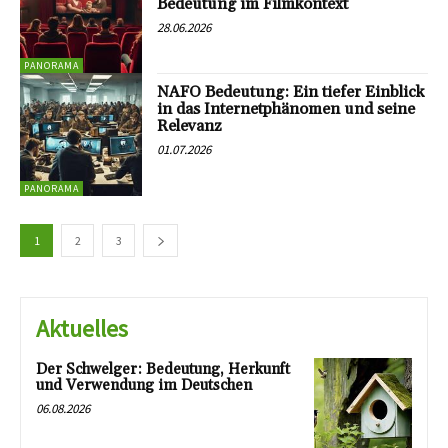
Bedeutung im Filmkontext
28.06.2026
PANORAMA
NAFO Bedeutung: Ein tiefer Einblick
in das Internetphänomen und seine
Relevanz
01.07.2026
PANORAMA
1
2
3
Aktuelles
Der Schwelger: Bedeutung, Herkunft
und Verwendung im Deutschen
06.08.2026