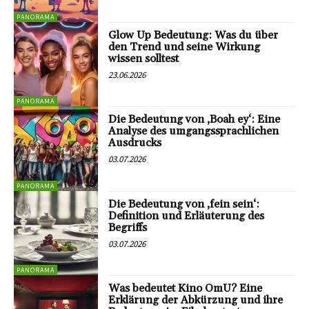
PANORAMA
Glow Up Bedeutung: Was du über
den Trend und seine Wirkung
wissen solltest
23.06.2026
PANORAMA
Die Bedeutung von ‚Boah ey‘: Eine
Analyse des umgangssprachlichen
Ausdrucks
03.07.2026
PANORAMA
Die Bedeutung von ‚fein sein‘:
Definition und Erläuterung des
Begriffs
03.07.2026
PANORAMA
Was bedeutet Kino OmU? Eine
Erklärung der Abkürzung und ihre