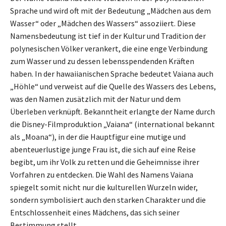
Sprache und wird oft mit der Bedeutung „Mädchen aus dem
Wasser“ oder „Mädchen des Wassers“ assoziiert. Diese
Namensbedeutung ist tief in der Kultur und Tradition der
polynesischen Völker verankert, die eine enge Verbindung
zum Wasser und zu dessen lebensspendenden Kräften
haben. In der hawaiianischen Sprache bedeutet Vaiana auch
„Höhle“ und verweist auf die Quelle des Wassers des Lebens,
was den Namen zusätzlich mit der Natur und dem
Überleben verknüpft. Bekanntheit erlangte der Name durch
die Disney-Filmproduktion „Vaiana“ (international bekannt
als „Moana“), in der die Hauptfigur eine mutige und
abenteuerlustige junge Frau ist, die sich auf eine Reise
begibt, um ihr Volk zu retten und die Geheimnisse ihrer
Vorfahren zu entdecken. Die Wahl des Namens Vaiana
spiegelt somit nicht nur die kulturellen Wurzeln wider,
sondern symbolisiert auch den starken Charakter und die
Entschlossenheit eines Mädchens, das sich seiner
Bestimmung stellt.