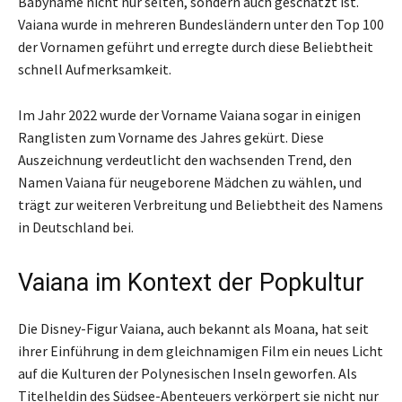
Babyname nicht nur selten, sondern auch geschätzt ist.
Vaiana wurde in mehreren Bundesländern unter den Top 100
der Vornamen geführt und erregte durch diese Beliebtheit
schnell Aufmerksamkeit.
Im Jahr 2022 wurde der Vorname Vaiana sogar in einigen
Ranglisten zum Vorname des Jahres gekürt. Diese
Auszeichnung verdeutlicht den wachsenden Trend, den
Namen Vaiana für neugeborene Mädchen zu wählen, und
trägt zur weiteren Verbreitung und Beliebtheit des Namens
in Deutschland bei.
Vaiana im Kontext der Popkultur
Die Disney-Figur Vaiana, auch bekannt als Moana, hat seit
ihrer Einführung in dem gleichnamigen Film ein neues Licht
auf die Kulturen der Polynesischen Inseln geworfen. Als
Titelheldin des Südsee-Abenteuers verkörpert sie nicht nur