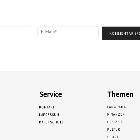
Name:*
E-
Mail:*
Service
Themen
PANORAMA
KONTAKT
FINANZEN
IMPRESSUM
FREIZEIT
DATENSCHUTZ
KULTUR
SPORT