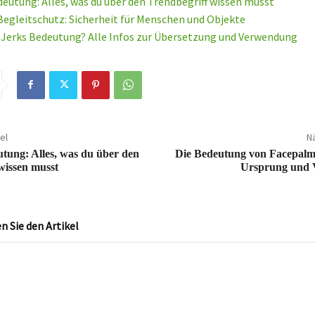
eutung: Alles, was du über den Trendbegriff wissen musst
 Begleitschutz: Sicherheit für Menschen und Objekte
e Jerks Bedeutung? Alle Infos zur Übersetzung und Verwendung
el
Nä
ung: Alles, was du über den
Die Bedeutung von Facepalm:
wissen musst
Ursprung und
 Sie den Artikel