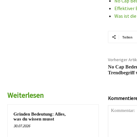
No Cap Bed
Effektiver
Was ist di
Teilen
Vorheriger Artik
No Cap Bedeut
Trendbegriff 
Weiterlesen
Kommentieren
Grinden Bedeutung: Alles,
was du wissen musst
30.07.2026