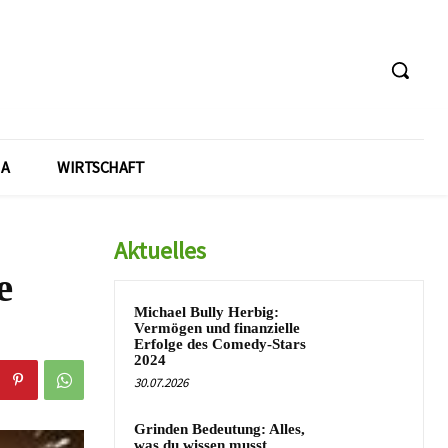
A
WIRTSCHAFT
Aktuelles
e
Michael Bully Herbig:
Vermögen und finanzielle
Erfolge des Comedy-Stars
2024
30.07.2026
Grinden Bedeutung: Alles,
was du wissen musst