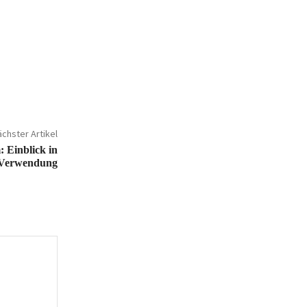
chster Artikel
 Einblick in
 Verwendung