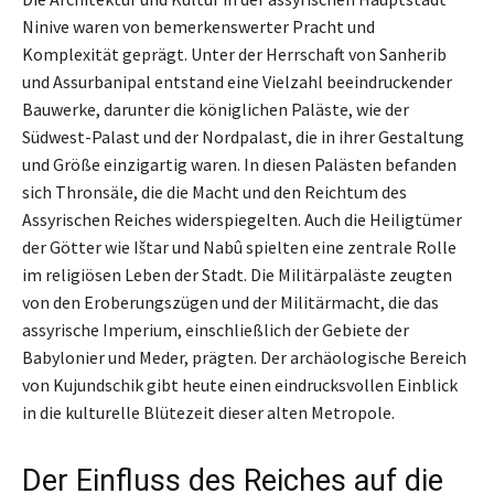
Ninive waren von bemerkenswerter Pracht und
Komplexität geprägt. Unter der Herrschaft von Sanherib
und Assurbanipal entstand eine Vielzahl beeindruckender
Bauwerke, darunter die königlichen Paläste, wie der
Südwest-Palast und der Nordpalast, die in ihrer Gestaltung
und Größe einzigartig waren. In diesen Palästen befanden
sich Thronsäle, die die Macht und den Reichtum des
Assyrischen Reiches widerspiegelten. Auch die Heiligtümer
der Götter wie Ištar und Nabû spielten eine zentrale Rolle
im religiösen Leben der Stadt. Die Militärpaläste zeugten
von den Eroberungszügen und der Militärmacht, die das
assyrische Imperium, einschließlich der Gebiete der
Babylonier und Meder, prägten. Der archäologische Bereich
von Kujundschik gibt heute einen eindrucksvollen Einblick
in die kulturelle Blütezeit dieser alten Metropole.
Der Einfluss des Reiches auf die