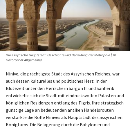
Die assyrische Hauptstadt: Geschichte und Bedeutung der Metropole | ©
Heilbronner Allgemeine)
Ninive, die prächtigste Stadt des Assyrischen Reiches, war
auch dessen kulturelles und politisches Herz. In der
Blütezeit unter den Herrschern Sargon II. und Sanherib
entwickelte sich die Stadt mit eindrucksvollen Palästen und
königlichen Residenzen entlang des Tigris. Ihre strategisch
günstige Lage an bedeutenden antiken Handelsrouten
verstärkte die Rolle Ninives als Hauptstadt des assyrischen
Königtums. Die Belagerung durch die Babylonier und