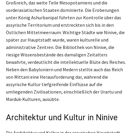
Großreich, das weite Teile Mesopotamiens und die
vorderasiatischen Staaten dominierte. Die Eroberungen
unter König Ashurbanipal führten zur Kontrolle über das
assyrische Territorium und erstreckten sich bis in den
Östlichen Mittelmeerraum. Wichtige Städte wie Ninive, die
später zur Hauptstadt wurde, waren kulturelle und
administrative Zentren. Die Bibliothek von Ninive, die
riesige Wissensbestände des damaligen Zeitalters
bewahrte, verdeutlicht die intellektuelle Blüte des Reiches.
Neben den Babyloniern und Medern stellte auch das Reich
von Mittani eine Herausforderung dar, während die
assyrische Kultur tiefgreifende Einflüsse auf die
umliegenden Zivilisationen, einschließlich der Urartu und
Marduk-Kulturen, ausübte.
Architektur und Kultur in Ninive
Die Architektur und Kultur in der assyrischen Hauptstadt