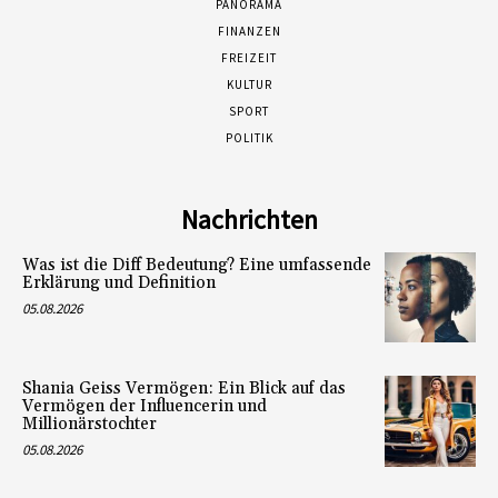
PANORAMA
FINANZEN
FREIZEIT
KULTUR
SPORT
POLITIK
Nachrichten
Was ist die Diff Bedeutung? Eine umfassende
Erklärung und Definition
05.08.2026
Shania Geiss Vermögen: Ein Blick auf das
Vermögen der Influencerin und
Millionärstochter
05.08.2026