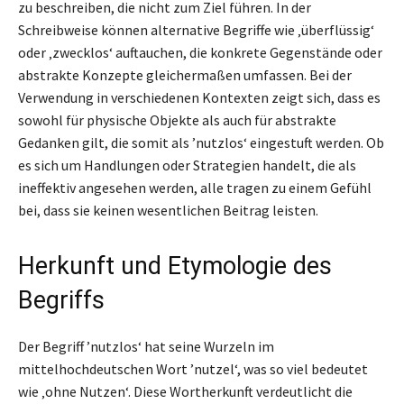
zu beschreiben, die nicht zum Ziel führen. In der
Schreibweise können alternative Begriffe wie ‚überflüssig‘
oder ‚zwecklos‘ auftauchen, die konkrete Gegenstände oder
abstrakte Konzepte gleichermaßen umfassen. Bei der
Verwendung in verschiedenen Kontexten zeigt sich, dass es
sowohl für physische Objekte als auch für abstrakte
Gedanken gilt, die somit als ’nutzlos‘ eingestuft werden. Ob
es sich um Handlungen oder Strategien handelt, die als
ineffektiv angesehen werden, alle tragen zu einem Gefühl
bei, dass sie keinen wesentlichen Beitrag leisten.
Herkunft und Etymologie des
Begriffs
Der Begriff ’nutzlos‘ hat seine Wurzeln im
mittelhochdeutschen Wort ’nutzel‘, was so viel bedeutet
wie ‚ohne Nutzen‘. Diese Wortherkunft verdeutlicht die