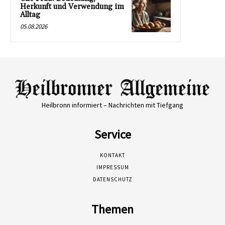
Herkunft und Verwendung im
Alltag
05.08.2026
Heilbronn informiert – Nachrichten mit Tiefgang
Service
KONTAKT
IMPRESSUM
DATENSCHUTZ
Themen