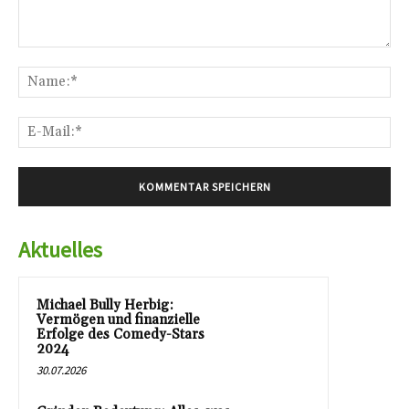
Kommentar:
Na
E-
Mai
Aktuelles
Michael Bully Herbig:
Vermögen und finanzielle
Erfolge des Comedy-Stars
2024
30.07.2026