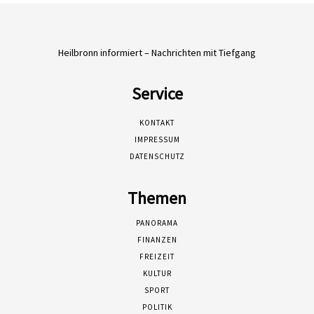
Heilbronn informiert – Nachrichten mit Tiefgang
Service
KONTAKT
IMPRESSUM
DATENSCHUTZ
Themen
PANORAMA
FINANZEN
FREIZEIT
KULTUR
SPORT
POLITIK