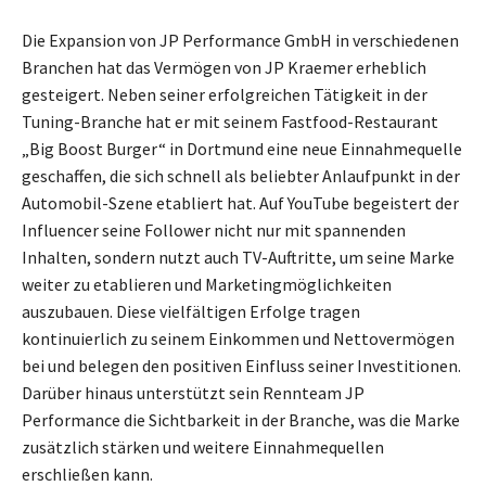
Die Expansion von JP Performance GmbH in verschiedenen
Branchen hat das Vermögen von JP Kraemer erheblich
gesteigert. Neben seiner erfolgreichen Tätigkeit in der
Tuning-Branche hat er mit seinem Fastfood-Restaurant
„Big Boost Burger“ in Dortmund eine neue Einnahmequelle
geschaffen, die sich schnell als beliebter Anlaufpunkt in der
Automobil-Szene etabliert hat. Auf YouTube begeistert der
Influencer seine Follower nicht nur mit spannenden
Inhalten, sondern nutzt auch TV-Auftritte, um seine Marke
weiter zu etablieren und Marketingmöglichkeiten
auszubauen. Diese vielfältigen Erfolge tragen
kontinuierlich zu seinem Einkommen und Nettovermögen
bei und belegen den positiven Einfluss seiner Investitionen.
Darüber hinaus unterstützt sein Rennteam JP
Performance die Sichtbarkeit in der Branche, was die Marke
zusätzlich stärken und weitere Einnahmequellen
erschließen kann.