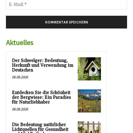
E-
Mai
Aktuelles
Der Schwelger: Bedeutung,
Herkunft und Verwendung im
Deutschen
06.08.2026
Entdecken Sie die Schönheit
der Bergwiese: Ein Paradies
für Naturliebhaber
06.08.2026
Die Bedeutung natürlicher
Lichtquellen für Gesundheit