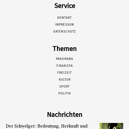
Service
KONTAKT
IMPRESSUM
DATENSCHUTZ
Themen
PANORAMA
FINANZEN
FREIZEIT
KULTUR
SPORT
POLITIK
Nachrichten
Der Schwelger: Bedeutung, Herkunft und