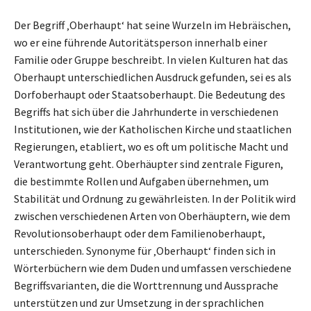
Der Begriff ‚Oberhaupt‘ hat seine Wurzeln im Hebräischen,
wo er eine führende Autoritätsperson innerhalb einer
Familie oder Gruppe beschreibt. In vielen Kulturen hat das
Oberhaupt unterschiedlichen Ausdruck gefunden, sei es als
Dorfoberhaupt oder Staatsoberhaupt. Die Bedeutung des
Begriffs hat sich über die Jahrhunderte in verschiedenen
Institutionen, wie der Katholischen Kirche und staatlichen
Regierungen, etabliert, wo es oft um politische Macht und
Verantwortung geht. Oberhäupter sind zentrale Figuren,
die bestimmte Rollen und Aufgaben übernehmen, um
Stabilität und Ordnung zu gewährleisten. In der Politik wird
zwischen verschiedenen Arten von Oberhäuptern, wie dem
Revolutionsoberhaupt oder dem Familienoberhaupt,
unterschieden. Synonyme für ‚Oberhaupt‘ finden sich in
Wörterbüchern wie dem Duden und umfassen verschiedene
Begriffsvarianten, die die Worttrennung und Aussprache
unterstützen und zur Umsetzung in der sprachlichen