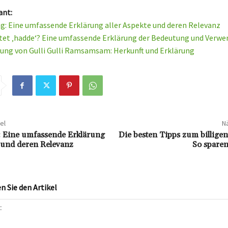
ant:
g: Eine umfassende Erklärung aller Aspekte und deren Relevanz
et ‚hadde‘? Eine umfassende Erklärung der Bedeutung und Verw
ung von Gulli Gulli Ramsamsam: Herkunft und Erklärung
el
Nä
 Eine umfassende Erklärung
Die besten Tipps zum billige
e und deren Relevanz
So sparen 
 Sie den Artikel