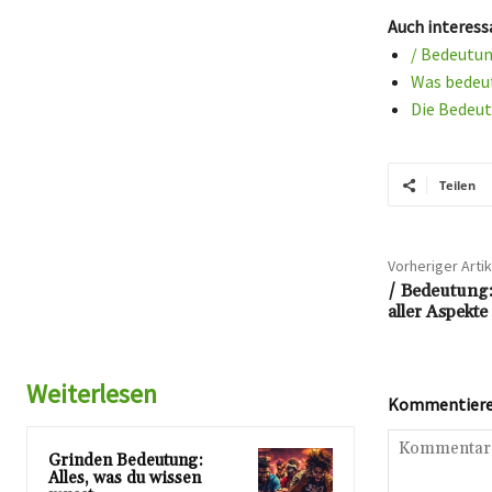
Auch interess
/ Bedeutun
Was bedeut
Die Bedeut
Teilen
Vorheriger Artik
/ Bedeutung:
aller Aspekt
Weiterlesen
Kommentieren
Grinden Bedeutung:
Alles, was du wissen