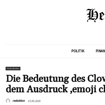
POLITIK
FINA
PANORAMA
Die Bedeutung des Clo
dem Ausdruck ‚emoji c
redaktion
23.06.2026