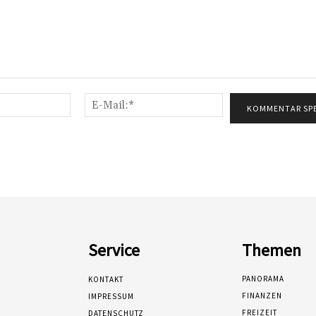
Name:*
E-
Mail:*
Service
Themen
PANORAMA
KONTAKT
FINANZEN
IMPRESSUM
FREIZEIT
DATENSCHUTZ