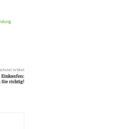
endung
chster Artikel
n Einkaufen:
Sie richtig!