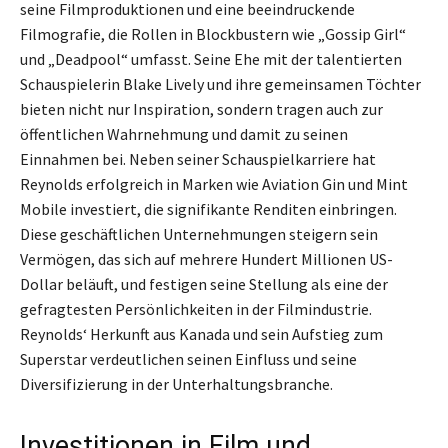
seine Filmproduktionen und eine beeindruckende
Filmografie, die Rollen in Blockbustern wie „Gossip Girl“
und „Deadpool“ umfasst. Seine Ehe mit der talentierten
Schauspielerin Blake Lively und ihre gemeinsamen Töchter
bieten nicht nur Inspiration, sondern tragen auch zur
öffentlichen Wahrnehmung und damit zu seinen
Einnahmen bei. Neben seiner Schauspielkarriere hat
Reynolds erfolgreich in Marken wie Aviation Gin und Mint
Mobile investiert, die signifikante Renditen einbringen.
Diese geschäftlichen Unternehmungen steigern sein
Vermögen, das sich auf mehrere Hundert Millionen US-
Dollar beläuft, und festigen seine Stellung als eine der
gefragtesten Persönlichkeiten in der Filmindustrie.
Reynolds‘ Herkunft aus Kanada und sein Aufstieg zum
Superstar verdeutlichen seinen Einfluss und seine
Diversifizierung in der Unterhaltungsbranche.
Investitionen in Film und