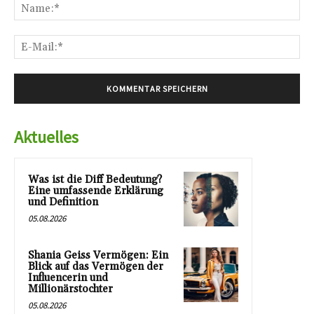
Na
E-
Mai
Aktuelles
Was ist die Diff Bedeutung?
Eine umfassende Erklärung
und Definition
05.08.2026
Shania Geiss Vermögen: Ein
Blick auf das Vermögen der
Influencerin und
Millionärstochter
05.08.2026