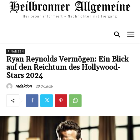
Heilbronn informiert – Nachrichten mit Tiefgang
FINANZEN
Ryan Reynolds Vermögen: Ein Blick
auf den Reichtum des Hollywood-
Stars 2024
20.07.2026
redaktion