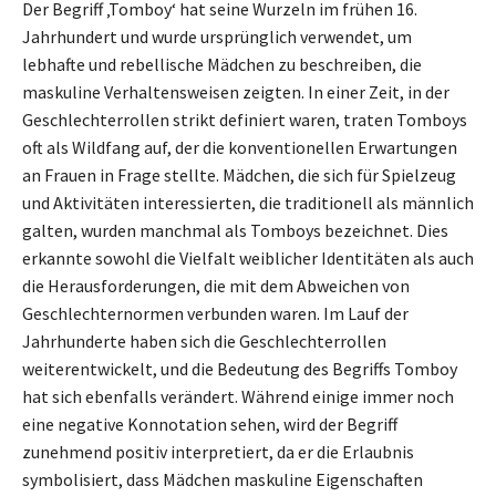
Der Begriff ‚Tomboy‘ hat seine Wurzeln im frühen 16.
Jahrhundert und wurde ursprünglich verwendet, um
lebhafte und rebellische Mädchen zu beschreiben, die
maskuline Verhaltensweisen zeigten. In einer Zeit, in der
Geschlechterrollen strikt definiert waren, traten Tomboys
oft als Wildfang auf, der die konventionellen Erwartungen
an Frauen in Frage stellte. Mädchen, die sich für Spielzeug
und Aktivitäten interessierten, die traditionell als männlich
galten, wurden manchmal als Tomboys bezeichnet. Dies
erkannte sowohl die Vielfalt weiblicher Identitäten als auch
die Herausforderungen, die mit dem Abweichen von
Geschlechternormen verbunden waren. Im Lauf der
Jahrhunderte haben sich die Geschlechterrollen
weiterentwickelt, und die Bedeutung des Begriffs Tomboy
hat sich ebenfalls verändert. Während einige immer noch
eine negative Konnotation sehen, wird der Begriff
zunehmend positiv interpretiert, da er die Erlaubnis
symbolisiert, dass Mädchen maskuline Eigenschaften