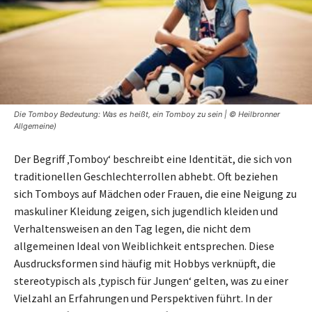
Die Tomboy Bedeutung: Was es heißt, ein Tomboy zu sein | © Heilbronner
Allgemeine)
Der Begriff ‚Tomboy‘ beschreibt eine Identität, die sich von
traditionellen Geschlechterrollen abhebt. Oft beziehen
sich Tomboys auf Mädchen oder Frauen, die eine Neigung zu
maskuliner Kleidung zeigen, sich jugendlich kleiden und
Verhaltensweisen an den Tag legen, die nicht dem
allgemeinen Ideal von Weiblichkeit entsprechen. Diese
Ausdrucksformen sind häufig mit Hobbys verknüpft, die
stereotypisch als ‚typisch für Jungen‘ gelten, was zu einer
Vielzahl an Erfahrungen und Perspektiven führt. In der