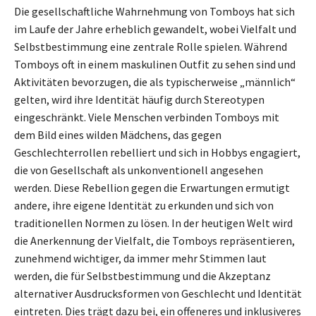
Die gesellschaftliche Wahrnehmung von Tomboys hat sich
im Laufe der Jahre erheblich gewandelt, wobei Vielfalt und
Selbstbestimmung eine zentrale Rolle spielen. Während
Tomboys oft in einem maskulinen Outfit zu sehen sind und
Aktivitäten bevorzugen, die als typischerweise „männlich“
gelten, wird ihre Identität häufig durch Stereotypen
eingeschränkt. Viele Menschen verbinden Tomboys mit
dem Bild eines wilden Mädchens, das gegen
Geschlechterrollen rebelliert und sich in Hobbys engagiert,
die von Gesellschaft als unkonventionell angesehen
werden. Diese Rebellion gegen die Erwartungen ermutigt
andere, ihre eigene Identität zu erkunden und sich von
traditionellen Normen zu lösen. In der heutigen Welt wird
die Anerkennung der Vielfalt, die Tomboys repräsentieren,
zunehmend wichtiger, da immer mehr Stimmen laut
werden, die für Selbstbestimmung und die Akzeptanz
alternativer Ausdrucksformen von Geschlecht und Identität
eintreten. Dies trägt dazu bei, ein offeneres und inklusiveres