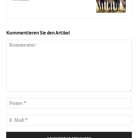
Kommentieren Sie den Artikel
Kommentar:
Na
E-
Mai