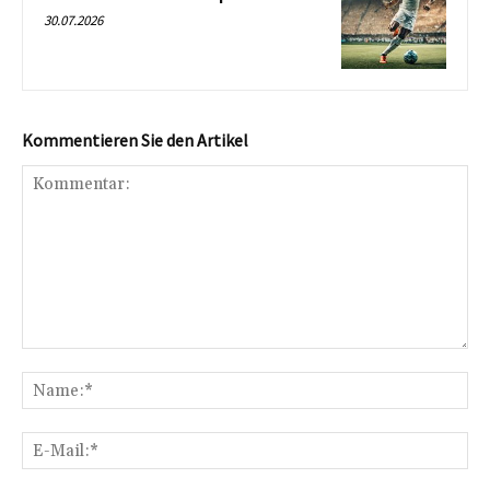
30.07.2026
Kommentieren Sie den Artikel
Kommentar:
Na
E-
Mai