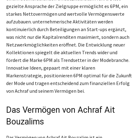
gezielte Ansprache der Zielgruppe ermöglicht es 6PM, ein
starkes Nettovermögen und wertvolle Vermögenswerte
aufzubauen. unternehmerische Aktivitäten werden
kontinuierlich durch Beteiligungen an Start-ups ergänzt,
was nicht nur die Kapitalrenditen maximiert, sondern auch
Netzwerkmöglichkeiten eröffnet. Die Entwicklung neuer
Kollektionen spiegelt die aktuellen Trends wider und
fördert die Marke 6PM als Trendsetter in der Modebranche.
Innovative Ideen, gepaart mit einer klaren
Markenstrategie, positionieren 6PM optimal für die Zukunft
der Mode und tragen entscheidend zum finanziellen Erfolg
von Achraf und seinem Vermögen bei.
Das Vermögen von Achraf Ait
Bouzalims
Das Vermögen von Achraf Ait Bouzalim ist ein