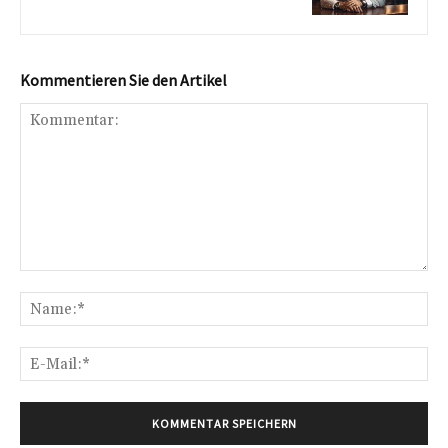
Kommentieren Sie den Artikel
Kommentar:
Na
E-
Mai