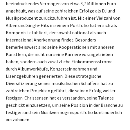
beeindruckendes Vermögen von etwa 3,7 Millionen Euro
angehäuft, was auf seine zahlreichen Erfolge als DJ und
Musikproduzent zurückzuführen ist. Mit einer Vielzahl von
Alben und Single-Hits in seinem Portfolio hat er sich als
Komponist etabliert, der sowohl national als auch
international Anerkennung findet. Besonders
bemerkenswert sind seine Kooperationen mit anderen
Künstlern, die nicht nur seine Karriere vorangetrieben
haben, sondern auch zusätzliche Einkommensströme
durch Albumverkäufe, Konzerteinnahmen und
Lizenzgebühren generierten. Diese strategische
Diversifizierung seines musikalischen Schaffens hat zu
zahlreichen Projekten geführt, die seinen Erfolg weiter
festigen. Christensen hat es verstanden, seine Talente
geschickt einzusetzen, um seine Position in der Branche zu
festigen und sein Musikvermogensportfolio kontinuierlich
auszubauen.