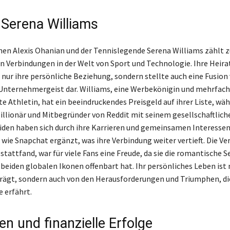
 Serena Williams
hen Alexis Ohanian und der Tennislegende Serena Williams zählt z
 Verbindungen in der Welt von Sport und Technologie. Ihre Heira
t nur ihre persönliche Beziehung, sondern stellte auch eine Fusion
Unternehmergeist dar. Williams, eine Werbekönigin und mehrfach
e Athletin, hat ein beeindruckendes Preisgeld auf ihrer Liste, wä
illionär und Mitbegründer von Reddit mit seinem gesellschaftlich
eiden haben sich durch ihre Karrieren und gemeinsamen Interessen
wie Snapchat ergänzt, was ihre Verbindung weiter vertieft. Die Ve
stattfand, war für viele Fans eine Freude, da sie die romantische S
 beiden globalen Ikonen offenbart hat. Ihr persönliches Leben ist 
rägt, sondern auch von den Herausforderungen und Triumphen, die
e erfährt.
n und finanzielle Erfolge