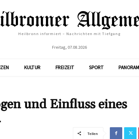
Heilbronn informiert – Nachrichten mit Tiefgang
Freitag, 07.08.2026
NZEN
KULTUR
FREIZEIT
SPORT
PANORAM
gen und Einfluss eines
4
Teilen