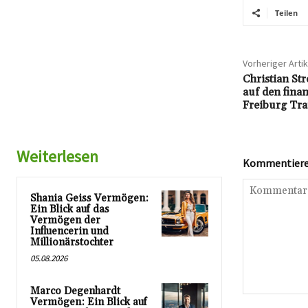
Teilen
Vorheriger Artik
Christian St
auf den finan
Freiburg Tra
Weiterlesen
Kommentieren
Shania Geiss Vermögen:
Ein Blick auf das
Vermögen der
Influencerin und
Millionärstochter
05.08.2026
Marco Degenhardt
Kommentar:
Vermögen: Ein Blick auf