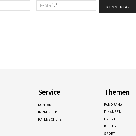
Name:*
E-
Mail:*
Service
Themen
PANORAMA
KONTAKT
FINANZEN
IMPRESSUM
FREIZEIT
DATENSCHUTZ
KULTUR
SPORT