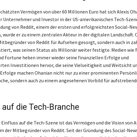
chätzten Vermögen von über 60 Millionen Euro hat sich Alexis Oh
er Unternehmer und Investor in der US-amerikanischen Tech-Szene
dung von Reddit, einem der ersten und erfolgreichsten Social-Ne
 wurde er zu einem zentralen Akteur in der digitalen Landschaft.
 Mitbegründer von Reddit für Aufsehen gesorgt, sondern auch in za
tiert, was seinen Status als Millionär weiter festigte. Medien wie 
 Fortune heben immer wieder seine finanziellen Erfolge und
en Investitionen hervor, die seine Vielseitigkeit und Weitsicht u
e Erfolge machen Ohanian nicht nur zu einer prominenten Persönli
che, sondern auch zu einem angesehenen Vorbild für aufstrebend
.
s auf die Tech-Branche
Einfluss auf die Tech-Szene ist das Vermögen und die Vision von A
m der Mitbegründer von Reddit. Seit der Gründung des Social-New