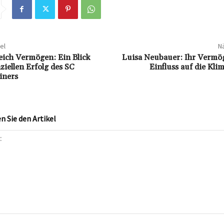
el
Nä
reich Vermögen: Ein Blick
Luisa Neubauer: Ihr Vermö
ziellen Erfolg des SC
Einfluss auf die Kl
iners
 Sie den Artikel