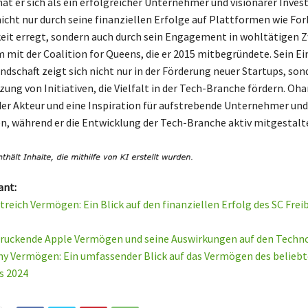
at er sich als ein erfolgreicher Unternehmer und visionärer Invest
icht nur durch seine finanziellen Erfolge auf Plattformen wie For
it erregt, sondern auch durch sein Engagement in wohltätigen 
 mit der Coalition for Queens, die er 2015 mitbegründete. Sein Ein
andschaft zeigt sich nicht nur in der Förderung neuer Startups, son
ung von Initiativen, die Vielfalt in der Tech-Branche fördern. Oha
er Akteur und eine Inspiration für aufstrebende Unternehmer und
, während er die Entwicklung der Tech-Branche aktiv mitgestalt
ant:
treich Vermögen: Ein Blick auf den finanziellen Erfolg des SC Frei
druckende Apple Vermögen und seine Auswirkungen auf den Techn
y Vermögen: Ein umfassender Blick auf das Vermögen des belieb
s 2024