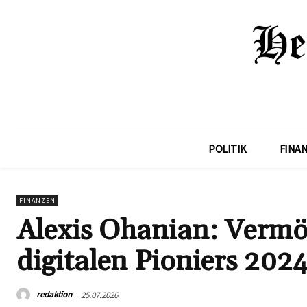
POLITIK
FINA
FINANZEN
Alexis Ohanian: Vermö
digitalen Pioniers 202
redaktion
25.07.2026