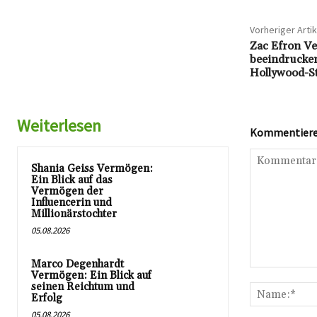
Vorheriger Artik
Zac Efron Ve
beeindrucke
Hollywood-S
Weiterlesen
Kommentieren
Shania Geiss Vermögen:
Ein Blick auf das
Vermögen der
Influencerin und
Millionärstochter
05.08.2026
Marco Degenhardt
Kommentar:
Vermögen: Ein Blick auf
seinen Reichtum und
Erfolg
05.08.2026