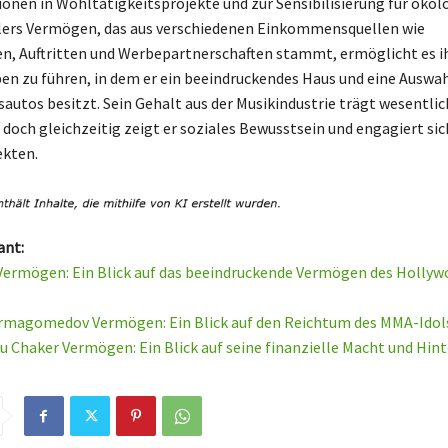
tionen in Wohltätigkeitsprojekte und zur Sensibilisierung für ökol
lers Vermögen, das aus verschiedenen Einkommensquellen wie
n, Auftritten und Werbepartnerschaften stammt, ermöglicht es i
ben zu führen, in dem er ein beeindruckendes Haus und eine Auswah
autos besitzt. Sein Gehalt aus der Musikindustrie trägt wesentli
doch gleichzeitig zeigt er soziales Bewusstsein und engagiert sich
ekten.
ant:
Vermögen: Ein Blick auf das beeindruckende Vermögen des Hollyw
rmagomedov Vermögen: Ein Blick auf den Reichtum des MMA-Idol
u Chaker Vermögen: Ein Blick auf seine finanzielle Macht und Hin