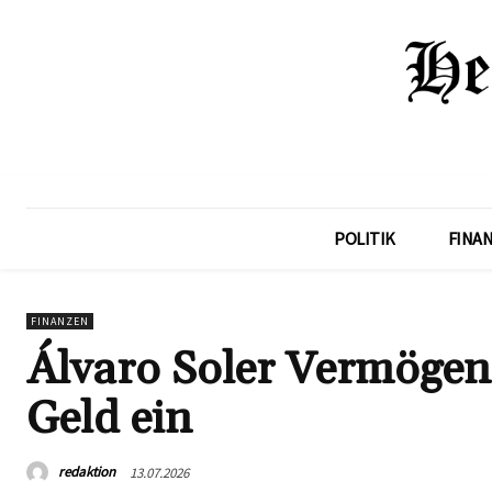
POLITIK
FINA
FINANZEN
Álvaro Soler Vermögen:
Geld ein
redaktion
13.07.2026