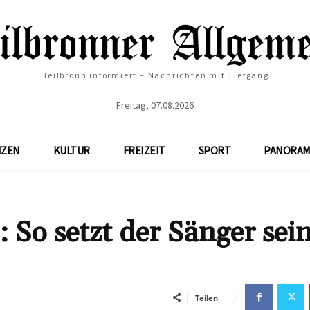
Heilbronn informiert – Nachrichten mit Tiefgang
Freitag, 07.08.2026
NZEN
KULTUR
FREIZEIT
SPORT
PANORAM
 So setzt der Sänger sei
Teilen