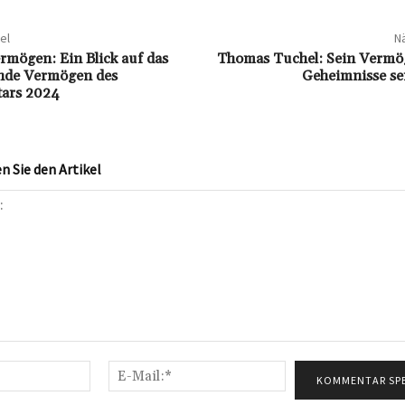
el
Nä
rmögen: Ein Blick auf das
Thomas Tuchel: Sein Vermö
nde Vermögen des
Geheimnisse se
tars 2024
 Sie den Artikel
Name:*
E-
Mail:*