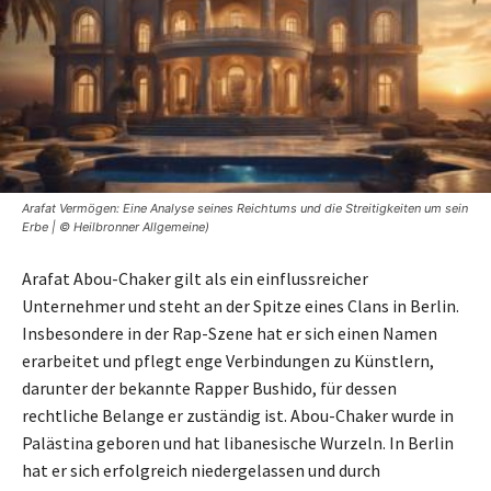
Arafat Vermögen: Eine Analyse seines Reichtums und die Streitigkeiten um sein
Erbe | © Heilbronner Allgemeine)
Arafat Abou-Chaker gilt als ein einflussreicher
Unternehmer und steht an der Spitze eines Clans in Berlin.
Insbesondere in der Rap-Szene hat er sich einen Namen
erarbeitet und pflegt enge Verbindungen zu Künstlern,
darunter der bekannte Rapper Bushido, für dessen
rechtliche Belange er zuständig ist. Abou-Chaker wurde in
Palästina geboren und hat libanesische Wurzeln. In Berlin
hat er sich erfolgreich niedergelassen und durch