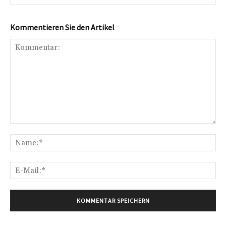
Kommentieren Sie den Artikel
Kommentar:
Na
E-
Mai