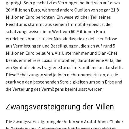
geprägt. Sein geschätztes Vermögen beläuft sich auf etwa
20 Millionen Euro, während andere Quellen von sogar 21,8
Millionen Euro berichten. Ein wesentlicher Teil seines
Reichtums stammt aus seinem Immobilienbesitz, der
schätzungsweise einen Wert von 60 Millionen Euro
erreichen könnte. In der Musikindustrie erzielte er Erlöse
aus Vermietungen und Beteiligungen, die sich auf rund 5
Millionen Euro belaufen. Als Unternehmer und Clan-Chef
besaß er mehrere Luxusimmobilien, darunter eine Villa, die
ein Symbol seines fragilen Status im Familienclan darstellt.
Diese Schätzungen sind jedoch nicht unumstritten, da sie
stark von den bestehenden Streitigkeiten um sein Erbe und
die Verteilung des Vermögens beeinflusst werden.
Zwangsversteigerung der Villen
Die Zwangsversteigerung der Villen von Arafat Abou-Chaker
in Potsdam und Kleinmachnow hat Investorenschichten