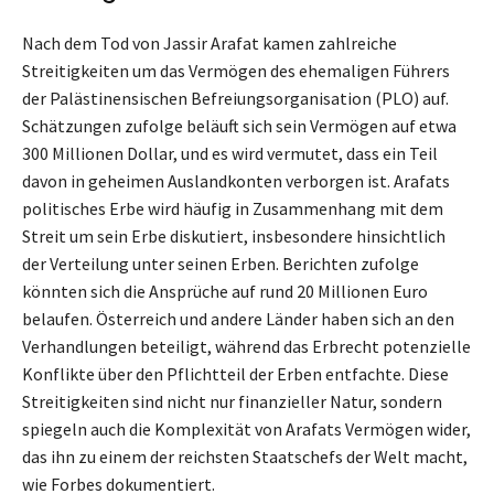
Nach dem Tod von Jassir Arafat kamen zahlreiche
Streitigkeiten um das Vermögen des ehemaligen Führers
der Palästinensischen Befreiungsorganisation (PLO) auf.
Schätzungen zufolge beläuft sich sein Vermögen auf etwa
300 Millionen Dollar, und es wird vermutet, dass ein Teil
davon in geheimen Auslandkonten verborgen ist. Arafats
politisches Erbe wird häufig in Zusammenhang mit dem
Streit um sein Erbe diskutiert, insbesondere hinsichtlich
der Verteilung unter seinen Erben. Berichten zufolge
könnten sich die Ansprüche auf rund 20 Millionen Euro
belaufen. Österreich und andere Länder haben sich an den
Verhandlungen beteiligt, während das Erbrecht potenzielle
Konflikte über den Pflichtteil der Erben entfachte. Diese
Streitigkeiten sind nicht nur finanzieller Natur, sondern
spiegeln auch die Komplexität von Arafats Vermögen wider,
das ihn zu einem der reichsten Staatschefs der Welt macht,
wie Forbes dokumentiert.