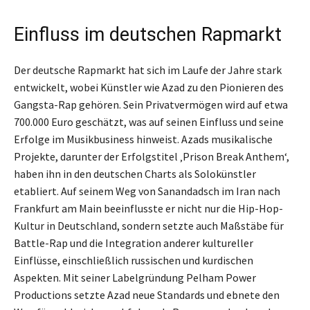
Einfluss im deutschen Rapmarkt
Der deutsche Rapmarkt hat sich im Laufe der Jahre stark
entwickelt, wobei Künstler wie Azad zu den Pionieren des
Gangsta-Rap gehören. Sein Privatvermögen wird auf etwa
700.000 Euro geschätzt, was auf seinen Einfluss und seine
Erfolge im Musikbusiness hinweist. Azads musikalische
Projekte, darunter der Erfolgstitel ‚Prison Break Anthem‘,
haben ihn in den deutschen Charts als Solokünstler
etabliert. Auf seinem Weg von Sanandadsch im Iran nach
Frankfurt am Main beeinflusste er nicht nur die Hip-Hop-
Kultur in Deutschland, sondern setzte auch Maßstäbe für
Battle-Rap und die Integration anderer kultureller
Einflüsse, einschließlich russischen und kurdischen
Aspekten. Mit seiner Labelgründung Pelham Power
Productions setzte Azad neue Standards und ebnete den