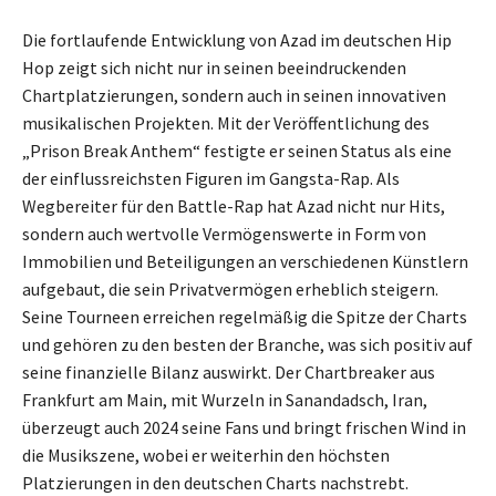
Die fortlaufende Entwicklung von Azad im deutschen Hip
Hop zeigt sich nicht nur in seinen beeindruckenden
Chartplatzierungen, sondern auch in seinen innovativen
musikalischen Projekten. Mit der Veröffentlichung des
„Prison Break Anthem“ festigte er seinen Status als eine
der einflussreichsten Figuren im Gangsta-Rap. Als
Wegbereiter für den Battle-Rap hat Azad nicht nur Hits,
sondern auch wertvolle Vermögenswerte in Form von
Immobilien und Beteiligungen an verschiedenen Künstlern
aufgebaut, die sein Privatvermögen erheblich steigern.
Seine Tourneen erreichen regelmäßig die Spitze der Charts
und gehören zu den besten der Branche, was sich positiv auf
seine finanzielle Bilanz auswirkt. Der Chartbreaker aus
Frankfurt am Main, mit Wurzeln in Sanandadsch, Iran,
überzeugt auch 2024 seine Fans und bringt frischen Wind in
die Musikszene, wobei er weiterhin den höchsten
Platzierungen in den deutschen Charts nachstrebt.