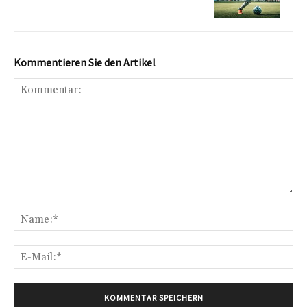
Kommentieren Sie den Artikel
Kommentar:
Na
E-
Mai