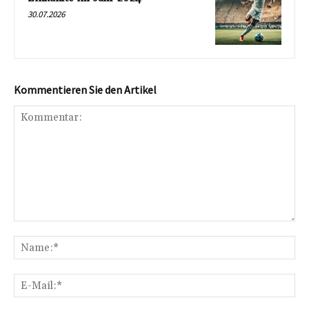
30.07.2026
Kommentieren Sie den Artikel
Kommentar:
Na
E-
Mai