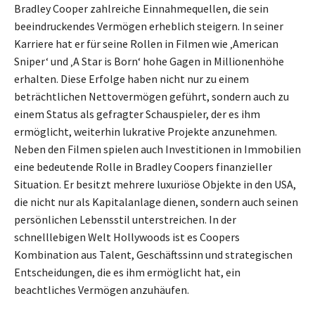
Bradley Cooper zahlreiche Einnahmequellen, die sein
beeindruckendes Vermögen erheblich steigern. In seiner
Karriere hat er für seine Rollen in Filmen wie ‚American
Sniper‘ und ‚A Star is Born‘ hohe Gagen in Millionenhöhe
erhalten. Diese Erfolge haben nicht nur zu einem
beträchtlichen Nettovermögen geführt, sondern auch zu
einem Status als gefragter Schauspieler, der es ihm
ermöglicht, weiterhin lukrative Projekte anzunehmen.
Neben den Filmen spielen auch Investitionen in Immobilien
eine bedeutende Rolle in Bradley Coopers finanzieller
Situation. Er besitzt mehrere luxuriöse Objekte in den USA,
die nicht nur als Kapitalanlage dienen, sondern auch seinen
persönlichen Lebensstil unterstreichen. In der
schnelllebigen Welt Hollywoods ist es Coopers
Kombination aus Talent, Geschäftssinn und strategischen
Entscheidungen, die es ihm ermöglicht hat, ein
beachtliches Vermögen anzuhäufen.