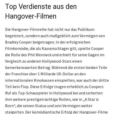
Top Verdienste aus den
Hangover-Filmen
Die Hangover-Filmreihe hat nicht nur das Publikum
begeistert, sondern auch maßgeblich zum Vermögen von
Bradley Cooper beigetragen. In der erfolgreichen
Filmkomödie, die als Kassenschlager gilt, spielte Cooper
die Rolle des Phil Wenneck und erhielt für seine Gagen im
Vergleich zu anderen Hollywood-Stars einen
bemerkenswerten Betrag. Während die ersten beiden Teile
der Franchise über 1 Milliarde US-Dollar an den
internationalen Kinokassen einspielten, war auch der dritte
Teil kein Flop. Diese Erfolge trugen erheblich zu Coopers
Ruf als Top-Schauspieler in Hollywood bei und sicherten
ihm weitere prestigeträchtige Rollen, wie in „A Star is
Born“, die seinen Status und sein Vermögen weiter
steigerten. Der komödiantische Erfolg der Hangover-Filme