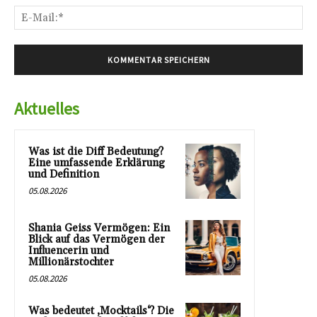
E-
Mai
Aktuelles
Was ist die Diff Bedeutung?
Eine umfassende Erklärung
und Definition
05.08.2026
Shania Geiss Vermögen: Ein
Blick auf das Vermögen der
Influencerin und
Millionärstochter
05.08.2026
Was bedeutet ‚Mocktails‘? Die