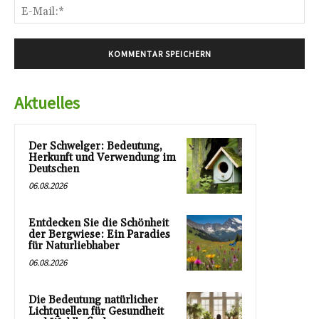
E-
Mai
Aktuelles
Der Schwelger: Bedeutung,
Herkunft und Verwendung im
Deutschen
06.08.2026
Entdecken Sie die Schönheit
der Bergwiese: Ein Paradies
für Naturliebhaber
06.08.2026
Die Bedeutung natürlicher
Lichtquellen für Gesundheit