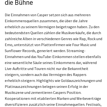
die Bühne
Die Einnahmen von Casper setzen sich aus mehreren
Einkommensquellen zusammen, die über die Jahre
erheblich zu seinem Vermögen beigetragen haben. Zu den
bedeutendsten Quellen zählen die Musikverkäufe, die durch
zahlreiche Alben in verschiedenen Genres wie Rap, Rock und
Emo, unterstützt von Plattenfirmen wie Four Music und
Sunflower Records, generiert werden. Streaming-
Einnahmen und das YouTube-Einkommen stellen ebenfalls
eine wesentliche Säule seines Einkommens dar, während
Live-Auftritte und Touren nicht nur die Bekanntheit
steigern, sondern auch das Vermögen des Rappers
erheblich steigern. Highlights wie Goldauszeichnungen und
Platinauszeichnungen belegen seinen Erfolg in der
Musikszene und zementieren Caspers Position.
Kooperationen mit etablierten Marken und Werbeverträge
diversifizieren zusätzlich seine Einnahmequellen. Festivals,