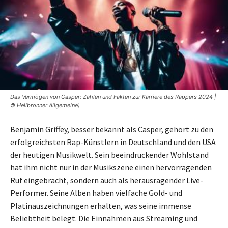
Das Vermögen von Casper: Zahlen und Fakten zur Karriere des Rappers 2024 |
© Heilbronner Allgemeine)
Benjamin Griffey, besser bekannt als Casper, gehört zu den
erfolgreichsten Rap-Künstlern in Deutschland und den USA
der heutigen Musikwelt. Sein beeindruckender Wohlstand
hat ihm nicht nur in der Musikszene einen hervorragenden
Ruf eingebracht, sondern auch als herausragender Live-
Performer. Seine Alben haben vielfache Gold- und
Platinauszeichnungen erhalten, was seine immense
Beliebtheit belegt. Die Einnahmen aus Streaming und