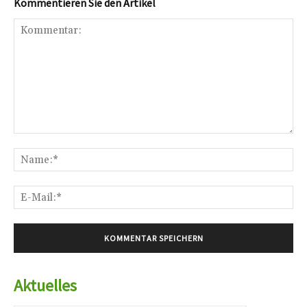
Kommentieren Sie den Artikel
Kommentar:
Na
E-
Mai
Aktuelles