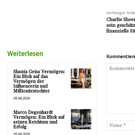
Vorheriger Artik
Charlie Shee
sein geschät
finanzielle S
Weiterlesen
Kommentieren
Shania Geiss Vermögen:
Ein Blick auf das
Vermögen der
Influencerin und
Millionärstochter
05.08.2026
Marco Degenhardt
Kommentar:
Vermögen: Ein Blick auf
seinen Reichtum und
Erfolg
05.08.2026