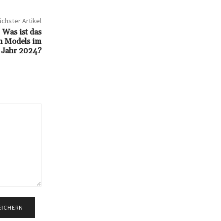
chster Artikel
Was ist das
n Models im
Jahr 2024?