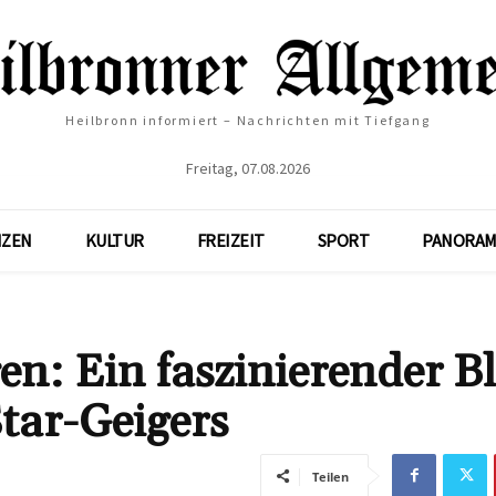
Heilbronn informiert – Nachrichten mit Tiefgang
Freitag, 07.08.2026
NZEN
KULTUR
FREIZEIT
SPORT
PANORAM
n: Ein faszinierender Bl
tar-Geigers
Teilen