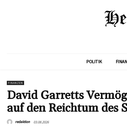
POLITIK
FINA
FINANZEN
David Garretts Vermöge
auf den Reichtum des S
redaktion
03.08.2026