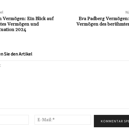
el
Nä
n Vermögen: Ein Blick auf
Eva Padberg Vermögen: 
ztes Vermögen und
Vermögen des berühmte
ituation 2024
 Sie den Artikel
Name:*
E-
Mail:*