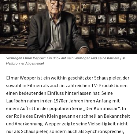
Vermögen Elmar Wepper: Ein Blick auf sein Vermögen und seine Karriere | ©
Heilbronner Allgemeine)
Elmar Wepper ist ein weithin geschätzter Schauspieler, der
sowohl in Filmen als auch in zahlreichen TV-Produktionen
einen bedeutenden Einfluss hinterlassen hat. Seine
Laufbahn nahm in den 1970er Jahren ihren Anfang mit
einem Auftritt in der populären Serie „Der Kommissar“. In
der Rolle des Erwin Klein gewann er schnell an Bekanntheit
und Anerkennung. Wepper zeigte seine Vielseitigkeit nicht
nur als Schauspieler, sondern auch als Synchronsprecher,