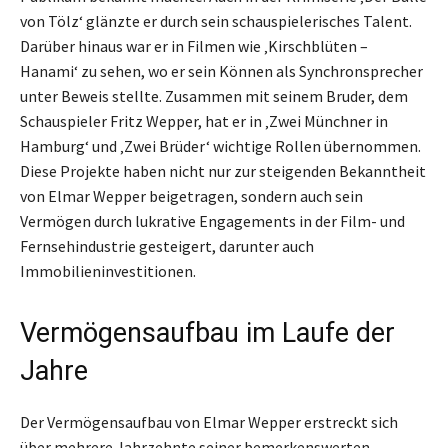
von Tölz‘ glänzte er durch sein schauspielerisches Talent.
Darüber hinaus war er in Filmen wie ‚Kirschblüten –
Hanami‘ zu sehen, wo er sein Können als Synchronsprecher
unter Beweis stellte. Zusammen mit seinem Bruder, dem
Schauspieler Fritz Wepper, hat er in ‚Zwei Münchner in
Hamburg‘ und ‚Zwei Brüder‘ wichtige Rollen übernommen.
Diese Projekte haben nicht nur zur steigenden Bekanntheit
von Elmar Wepper beigetragen, sondern auch sein
Vermögen durch lukrative Engagements in der Film- und
Fernsehindustrie gesteigert, darunter auch
Immobilieninvestitionen.
Vermögensaufbau im Laufe der
Jahre
Der Vermögensaufbau von Elmar Wepper erstreckt sich
über mehrere Jahrzehnte seiner bemerkenswerten