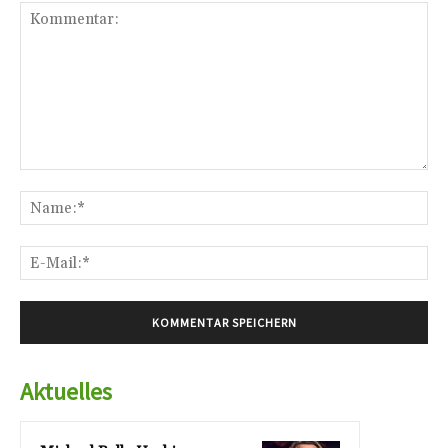
Kommentar:
Na
E-
Mai
Aktuelles