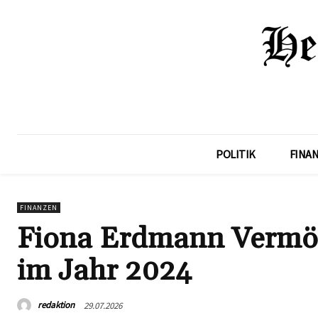
POLITIK
FINA
FINANZEN
Fiona Erdmann Vermöge
im Jahr 2024
redaktion
29.07.2026