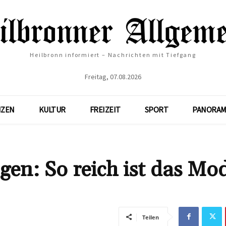
Heilbronn informiert – Nachrichten mit Tiefgang
Freitag, 07.08.2026
NZEN
KULTUR
FREIZEIT
SPORT
PANORAM
n: So reich ist das Mod
Teilen