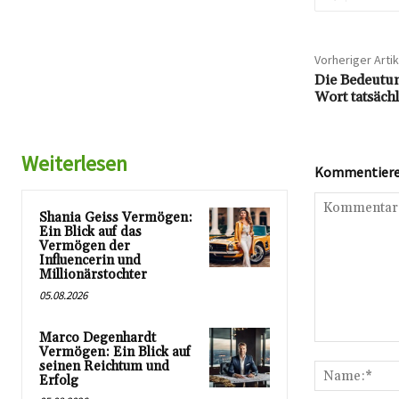
Vorheriger Artik
Die Bedeutun
Wort tatsächl
Weiterlesen
Kommentieren
Shania Geiss Vermögen:
Ein Blick auf das
Vermögen der
Influencerin und
Millionärstochter
05.08.2026
Marco Degenhardt
Kommentar:
Vermögen: Ein Blick auf
seinen Reichtum und
Erfolg