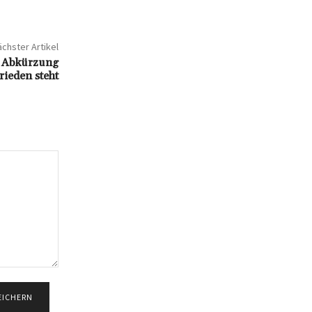
chster Artikel
e Abkürzung
rieden steht