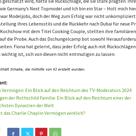
o geschätzt wird, hatte sie Rückschläge, die sie stark prägten. Ih
ie Germany’s Next Topmodel und Ich bin ein Star – Holt mich hier
zwar Modeljobs, doch der Weg zum Erfolg war nicht unkompliziert.
tellung ihres Lebensstils und die Rückkehr nach Dubai für neue Pr
 Kochshow mit dem Titel Cooking Couple, stellten ihre familiären
auf die Probe. Auch das Dschungelcamp bot sowohl Herausforderu
eiten. Fiona hat gelernt, dass jeder Erfolg auch mit Rückschläge
s wichtig ist, sich von diesen nicht entmutigen zu lassen.
ant:
 Vermögen: Ein Blick auf den Reichtum des TV-Moderators 2024
en der Rothschild Familie: Ein Blick auf den Reichtum einer der
ichsten Dynastien der Welt
st das Charlie Chaplin Vermögen wirklich?