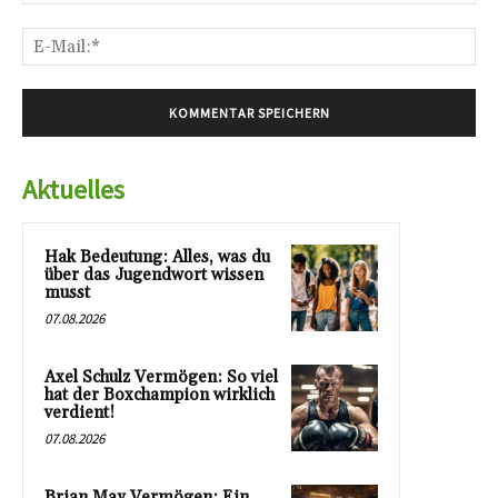
E-
Mai
Aktuelles
Hak Bedeutung: Alles, was du
über das Jugendwort wissen
musst
07.08.2026
Axel Schulz Vermögen: So viel
hat der Boxchampion wirklich
verdient!
07.08.2026
Brian May Vermögen: Ein