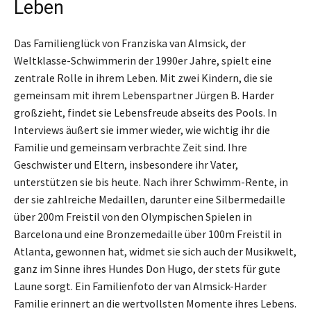
Leben
Das Familienglück von Franziska van Almsick, der
Weltklasse-Schwimmerin der 1990er Jahre, spielt eine
zentrale Rolle in ihrem Leben. Mit zwei Kindern, die sie
gemeinsam mit ihrem Lebenspartner Jürgen B. Harder
großzieht, findet sie Lebensfreude abseits des Pools. In
Interviews äußert sie immer wieder, wie wichtig ihr die
Familie und gemeinsam verbrachte Zeit sind. Ihre
Geschwister und Eltern, insbesondere ihr Vater,
unterstützen sie bis heute. Nach ihrer Schwimm-Rente, in
der sie zahlreiche Medaillen, darunter eine Silbermedaille
über 200m Freistil von den Olympischen Spielen in
Barcelona und eine Bronzemedaille über 100m Freistil in
Atlanta, gewonnen hat, widmet sie sich auch der Musikwelt,
ganz im Sinne ihres Hundes Don Hugo, der stets für gute
Laune sorgt. Ein Familienfoto der van Almsick-Harder
Familie erinnert an die wertvollsten Momente ihres Lebens.