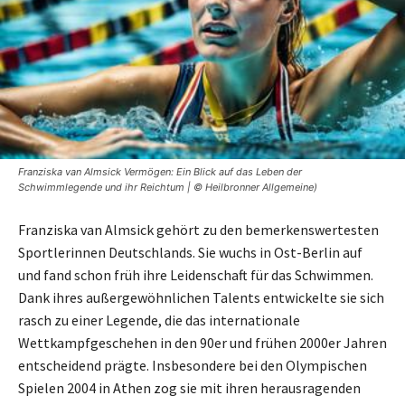
Franziska van Almsick Vermögen: Ein Blick auf das Leben der
Schwimmlegende und ihr Reichtum | © Heilbronner Allgemeine)
Franziska van Almsick gehört zu den bemerkenswertesten
Sportlerinnen Deutschlands. Sie wuchs in Ost-Berlin auf
und fand schon früh ihre Leidenschaft für das Schwimmen.
Dank ihres außergewöhnlichen Talents entwickelte sie sich
rasch zu einer Legende, die das internationale
Wettkampfgeschehen in den 90er und frühen 2000er Jahren
entscheidend prägte. Insbesondere bei den Olympischen
Spielen 2004 in Athen zog sie mit ihren herausragenden