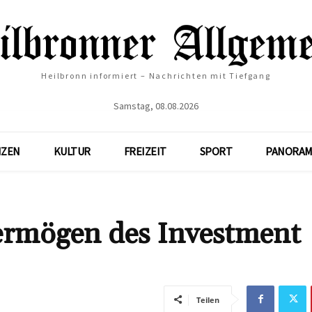
Heilbronn informiert – Nachrichten mit Tiefgang
Samstag, 08.08.2026
NZEN
KULTUR
FREIZEIT
SPORT
PANORAM
ermögen des Investment
Teilen