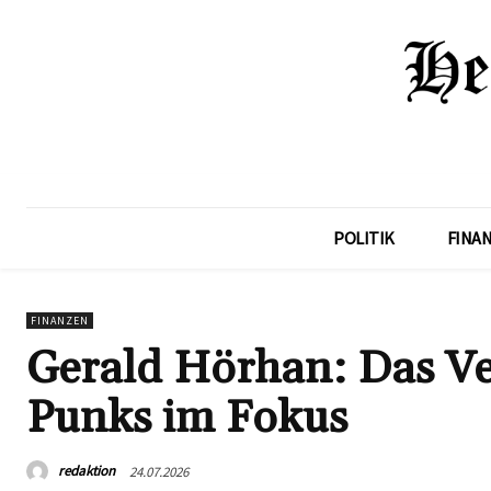
POLITIK
FINA
FINANZEN
Gerald Hörhan: Das V
Punks im Fokus
redaktion
24.07.2026