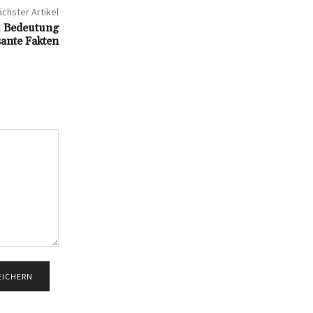
chster Artikel
, Bedeutung
sante Fakten