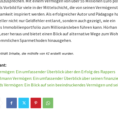
szusprechen. Mit einem Vermögen von über 55 Millionen Euro pos
s Vorbild für viele in der Mittelschicht, die von seinen Vermögens
samkeit inspiriert werden. Als erfolgreicher Autor und Pädagoge ha
ller nicht nur Geldfehler entlarvt, sondern auch gezeigt, wie ein
 Immobilienportfolio zum Millionärsleben führen kann. Hörhan 
 Leser heraus und bietet einen Blick auf alternative Wege zum Woh
kömmlichen Sparmethoden hinausgehen.
ant:
ermögen: Ein umfassender Überblick über den Erfolg des Rappers
lmann Vermögen: Ein umfassender Überblick über seinen finanzie
s Vermögen: Ein Blick auf sein beeindruckendes Vermögen und se