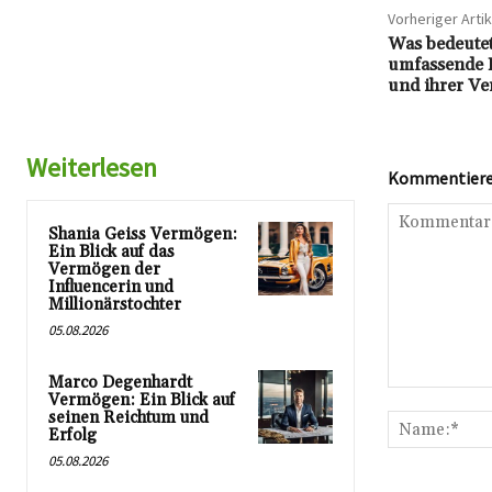
Vorheriger Artik
Was bedeutet
umfassende 
und ihrer V
Weiterlesen
Kommentieren
Shania Geiss Vermögen:
Ein Blick auf das
Vermögen der
Influencerin und
Millionärstochter
05.08.2026
Marco Degenhardt
Kommentar:
Vermögen: Ein Blick auf
seinen Reichtum und
Erfolg
05.08.2026