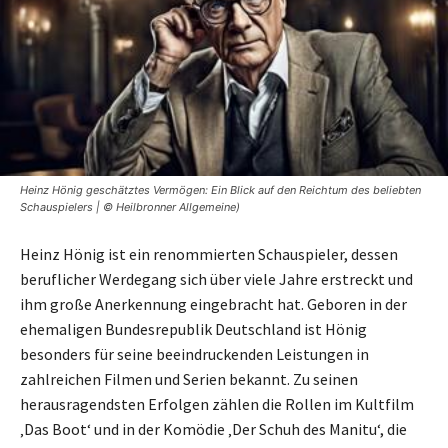
Heinz Hönig geschätztes Vermögen: Ein Blick auf den Reichtum des beliebten
Schauspielers | © Heilbronner Allgemeine)
Heinz Hönig ist ein renommierten Schauspieler, dessen
beruflicher Werdegang sich über viele Jahre erstreckt und
ihm große Anerkennung eingebracht hat. Geboren in der
ehemaligen Bundesrepublik Deutschland ist Hönig
besonders für seine beeindruckenden Leistungen in
zahlreichen Filmen und Serien bekannt. Zu seinen
herausragendsten Erfolgen zählen die Rollen im Kultfilm
‚Das Boot‘ und in der Komödie ‚Der Schuh des Manitu‘, die