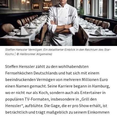
Steffen Henssler Vermögen: Ein detaillierter Einblick in den Reichtum des Star-
Kochs | © Heilbronner Allgemeine)
Steffen Henssler zählt zu den wohlhabendsten
Fernsehköchen Deutschlands und hat sich mit einem
beeindruckenden Vermögen von mehreren Millionen Euro
einen Namen gemacht. Seine Karriere begann in Hamburg,
wo er nicht nur als Koch, sondern auch als Entertainer in
populären TV-Formaten, insbesondere in „Grill den
Henssler“, aufblühte. Die Gage, die er pro Show erhält, ist
beträchtlich und trägt maßgeblich zu seinem Einkommen