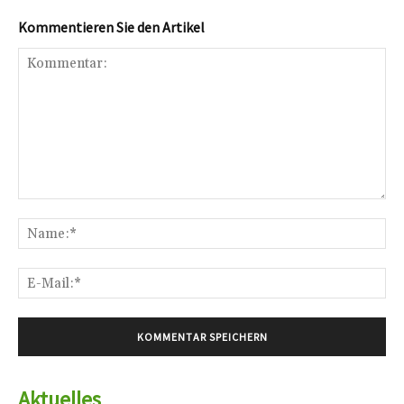
Kommentieren Sie den Artikel
Kommentar:
Na
E-
Mai
Aktuelles