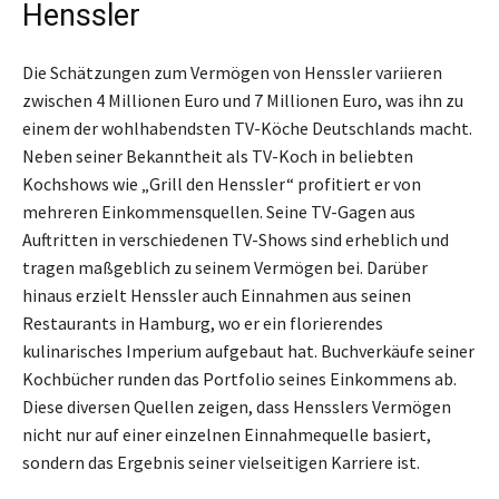
Henssler
Die Schätzungen zum Vermögen von Henssler variieren
zwischen 4 Millionen Euro und 7 Millionen Euro, was ihn zu
einem der wohlhabendsten TV-Köche Deutschlands macht.
Neben seiner Bekanntheit als TV-Koch in beliebten
Kochshows wie „Grill den Henssler“ profitiert er von
mehreren Einkommensquellen. Seine TV-Gagen aus
Auftritten in verschiedenen TV-Shows sind erheblich und
tragen maßgeblich zu seinem Vermögen bei. Darüber
hinaus erzielt Henssler auch Einnahmen aus seinen
Restaurants in Hamburg, wo er ein florierendes
kulinarisches Imperium aufgebaut hat. Buchverkäufe seiner
Kochbücher runden das Portfolio seines Einkommens ab.
Diese diversen Quellen zeigen, dass Hensslers Vermögen
nicht nur auf einer einzelnen Einnahmequelle basiert,
sondern das Ergebnis seiner vielseitigen Karriere ist.