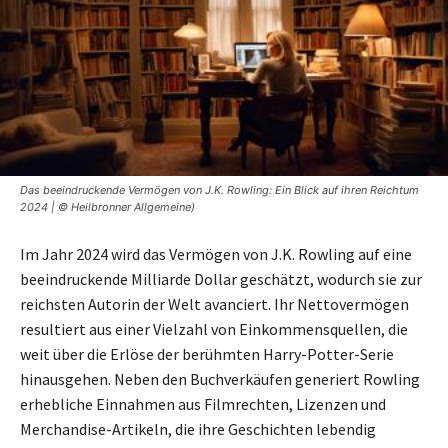
Das beeindruckende Vermögen von J.K. Rowling: Ein Blick auf ihren Reichtum
2024 | © Heilbronner Allgemeine)
Im Jahr 2024 wird das Vermögen von J.K. Rowling auf eine
beeindruckende Milliarde Dollar geschätzt, wodurch sie zur
reichsten Autorin der Welt avanciert. Ihr Nettovermögen
resultiert aus einer Vielzahl von Einkommensquellen, die
weit über die Erlöse der berühmten Harry-Potter-Serie
hinausgehen. Neben den Buchverkäufen generiert Rowling
erhebliche Einnahmen aus Filmrechten, Lizenzen und
Merchandise-Artikeln, die ihre Geschichten lebendig