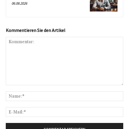
06.08.2026
Kommentieren Sie den Artikel
Kommentar:
Na
E-
Mai