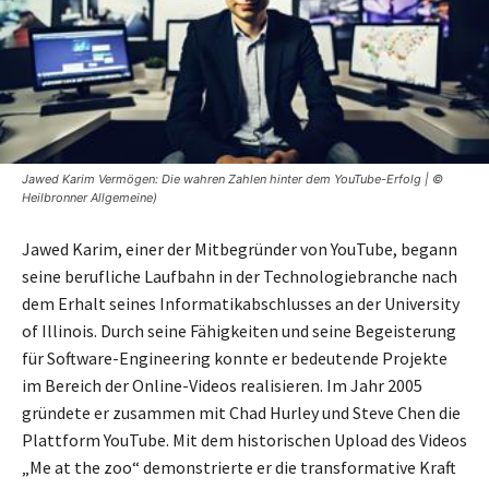
Jawed Karim Vermögen: Die wahren Zahlen hinter dem YouTube-Erfolg | ©
Heilbronner Allgemeine)
Jawed Karim, einer der Mitbegründer von YouTube, begann
seine berufliche Laufbahn in der Technologiebranche nach
dem Erhalt seines Informatikabschlusses an der University
of Illinois. Durch seine Fähigkeiten und seine Begeisterung
für Software-Engineering konnte er bedeutende Projekte
im Bereich der Online-Videos realisieren. Im Jahr 2005
gründete er zusammen mit Chad Hurley und Steve Chen die
Plattform YouTube. Mit dem historischen Upload des Videos
„Me at the zoo“ demonstrierte er die transformative Kraft