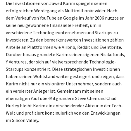
Die Investitionen von Jawed Karim spiegeln seinen
erfolgreichen Werdegang als Multimillionär wider. Nach
dem Verkauf von YouTube an Google im Jahr 2006 nutzte er
seine neu gewonnene finanzielle Freiheit, um in
verschiedene Technologieunternehmen und Startups zu
investieren. Zu den bemerkenswerten Investitionen zählen
Anteile an Plattformen wie Airbnb, Reddit und Eventbrite.
Darüber hinaus gründete Karim seinen eigenen Risikofonds,
Y Ventures, der sich auf vielversprechende Technologie-
Startups konzentriert. Diese strategischen Investitionen
haben seinen Wohlstand weiter gesteigert und zeigen, dass
Karim nicht nur ein visionärer Unternehmer, sondern auch
ein versierter Anleger ist. Gemeinsam mit seinen
ehemaligen YouTube-Mitgründern Steve Chen und Chad
Hurley bleibt Karim ein entscheidender Akteur in der Tech-
Welt und profitiert kontinuierlich von den Entwicklungen
im Silicon Valley.