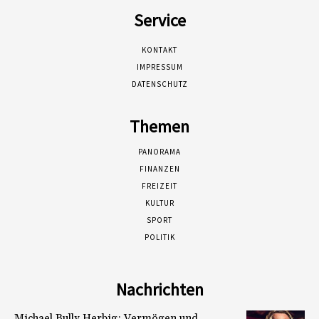
Service
KONTAKT
IMPRESSUM
DATENSCHUTZ
Themen
PANORAMA
FINANZEN
FREIZEIT
KULTUR
SPORT
POLITIK
Nachrichten
Michael Bully Herbig: Vermögen und