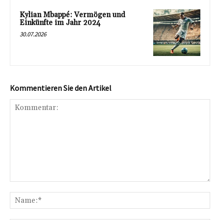
Kylian Mbappé: Vermögen und
Einkünfte im Jahr 2024
30.07.2026
Kommentieren Sie den Artikel
Kommentar:
Na