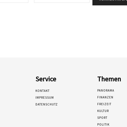
Mail:*
Service
Themen
PANORAMA
KONTAKT
FINANZEN
IMPRESSUM
FREIZEIT
DATENSCHUTZ
KULTUR
SPORT
POLITIK