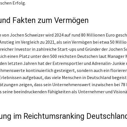
schen Erfolg.
und Fakten zum Vermögen
von Jochen Schweizer wird 2024 auf rund 80 Millionen Euro gesch
Anstieg im Vergleich zu 2021, als sein Vermögen bei etwa 50 Milli
lgreicher Investor in zahlreiche Start-ups und Gründer der Jochen 
ich einen Platz unter den 500 reichsten Deutschen laut Manager
n den letzten Jahren hat der Extremsportler und Adrenalin-Junkie 
hmenswerte kontinuierlich gesteigert, sondern auch ein floriere
Erlebnissen aufgebaut, das viele Menschen in Deutschland begeiste
ätzungen zeigen, dass sein Unternehmenswert inzwischen bei 78 
as seine beeindruckenden Fähigkeiten als Unternehmer und Visionä
.
rung im Reichtumsranking Deutschlan