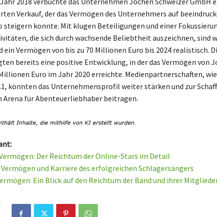
m Jahr 2018 verbuchte das Unternehmen Jochen Schweizer GmbH e
ten Verkauf, der das Vermögen des Unternehmers auf beeindruck
o steigern konnte. Mit klugen Beteiligungen und einer Fokussieru
vitäten, die sich durch wachsende Beliebtheit auszeichnen, sind w
ein Vermögen von bis zu 70 Millionen Euro bis 2024 realistisch. D
gten bereits eine positive Entwicklung, in der das Vermögen von 
Millionen Euro im Jahr 2020 erreichte. Medienpartnerschaften, wie
1, könnten das Unternehmensprofil weiter stärken und zur Schaff
n Arena für Abenteuerliebhaber beitragen.
ant:
 Vermögen: Der Reichtum der Online-Stars im Detail
 Vermögen und Karriere des erfolgreichen Schlagersängers
ermögen: Ein Blick auf den Reichtum der Band und ihrer Mitgliede