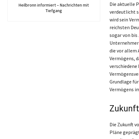
Die aktuelle 
Heilbronn informiert – Nachrichten mit
Tiefgang
verdeutlicht
wird sein Ver
reichsten Deu
sogar von bis
Unternehmer h
die vor allem
Vermögens, da
verschiedene 
Vermögensver
Grundlage für
Vermögens im 
Zukunft
Die Zukunft v
Pläne geprägt