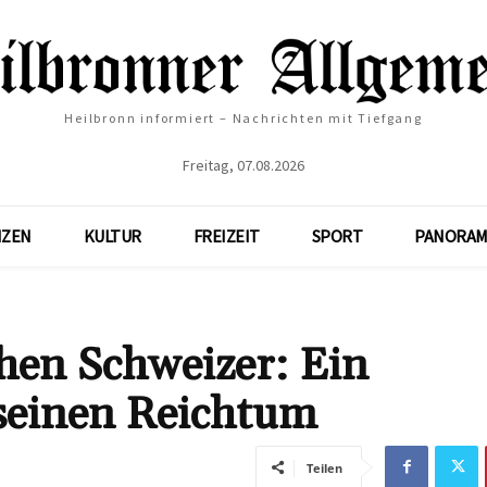
Heilbronn informiert – Nachrichten mit Tiefgang
Freitag, 07.08.2026
NZEN
KULTUR
FREIZEIT
SPORT
PANORAM
en Schweizer: Ein
 seinen Reichtum
Teilen