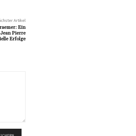
chster Artikel
raemer: Ein
 Jean Pierre
elle Erfolge