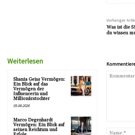
Vorheriger Artik
Was ist die 
du wissen mu
Weiterlesen
Kommentieren
Shania Geiss Vermögen:
Ein Blick auf das
Vermögen der
Influencerin und
Millionärstochter
05.08.2026
Marco Degenhardt
Kommentar:
Vermögen: Ein Blick auf
seinen Reichtum und
Erfolg