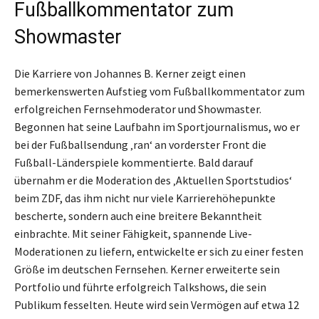
Fußballkommentator zum
Showmaster
Die Karriere von Johannes B. Kerner zeigt einen
bemerkenswerten Aufstieg vom Fußballkommentator zum
erfolgreichen Fernsehmoderator und Showmaster.
Begonnen hat seine Laufbahn im Sportjournalismus, wo er
bei der Fußballsendung ‚ran‘ an vorderster Front die
Fußball-Länderspiele kommentierte. Bald darauf
übernahm er die Moderation des ‚Aktuellen Sportstudios‘
beim ZDF, das ihm nicht nur viele Karrierehöhepunkte
bescherte, sondern auch eine breitere Bekanntheit
einbrachte. Mit seiner Fähigkeit, spannende Live-
Moderationen zu liefern, entwickelte er sich zu einer festen
Größe im deutschen Fernsehen. Kerner erweiterte sein
Portfolio und führte erfolgreich Talkshows, die sein
Publikum fesselten. Heute wird sein Vermögen auf etwa 12