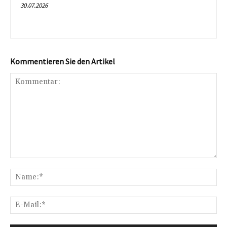
30.07.2026
Kommentieren Sie den Artikel
Kommentar:
Na
E-
Mai