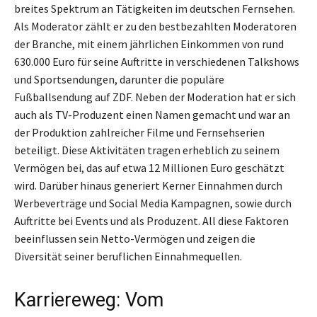
breites Spektrum an Tätigkeiten im deutschen Fernsehen.
Als Moderator zählt er zu den bestbezahlten Moderatoren
der Branche, mit einem jährlichen Einkommen von rund
630.000 Euro für seine Auftritte in verschiedenen Talkshows
und Sportsendungen, darunter die populäre
Fußballsendung auf ZDF. Neben der Moderation hat er sich
auch als TV-Produzent einen Namen gemacht und war an
der Produktion zahlreicher Filme und Fernsehserien
beteiligt. Diese Aktivitäten tragen erheblich zu seinem
Vermögen bei, das auf etwa 12 Millionen Euro geschätzt
wird. Darüber hinaus generiert Kerner Einnahmen durch
Werbeverträge und Social Media Kampagnen, sowie durch
Auftritte bei Events und als Produzent. All diese Faktoren
beeinflussen sein Netto-Vermögen und zeigen die
Diversität seiner beruflichen Einnahmequellen.
Karriereweg: Vom