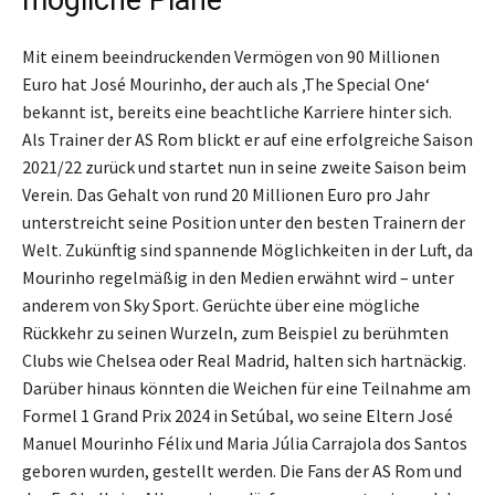
Mit einem beeindruckenden Vermögen von 90 Millionen
Euro hat José Mourinho, der auch als ‚The Special One‘
bekannt ist, bereits eine beachtliche Karriere hinter sich.
Als Trainer der AS Rom blickt er auf eine erfolgreiche Saison
2021/22 zurück und startet nun in seine zweite Saison beim
Verein. Das Gehalt von rund 20 Millionen Euro pro Jahr
unterstreicht seine Position unter den besten Trainern der
Welt. Zukünftig sind spannende Möglichkeiten in der Luft, da
Mourinho regelmäßig in den Medien erwähnt wird – unter
anderem von Sky Sport. Gerüchte über eine mögliche
Rückkehr zu seinen Wurzeln, zum Beispiel zu berühmten
Clubs wie Chelsea oder Real Madrid, halten sich hartnäckig.
Darüber hinaus könnten die Weichen für eine Teilnahme am
Formel 1 Grand Prix 2024 in Setúbal, wo seine Eltern José
Manuel Mourinho Félix und Maria Júlia Carrajola dos Santos
geboren wurden, gestellt werden. Die Fans der AS Rom und