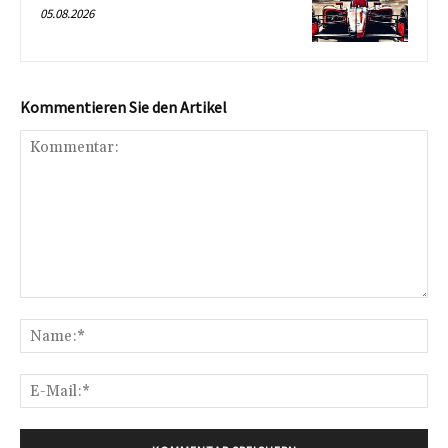
05.08.2026
Kommentieren Sie den Artikel
Kommentar:
Na
E-
Mai