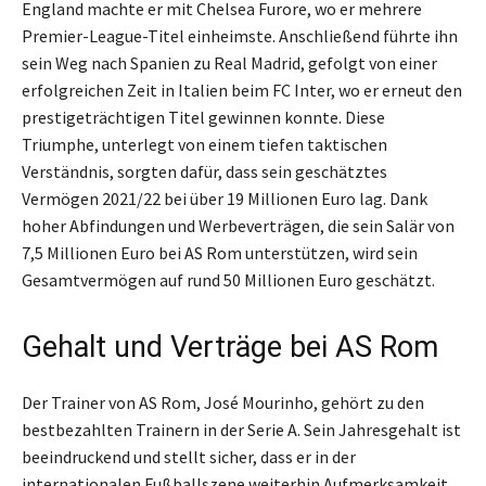
England machte er mit Chelsea Furore, wo er mehrere
Premier-League-Titel einheimste. Anschließend führte ihn
sein Weg nach Spanien zu Real Madrid, gefolgt von einer
erfolgreichen Zeit in Italien beim FC Inter, wo er erneut den
prestigeträchtigen Titel gewinnen konnte. Diese
Triumphe, unterlegt von einem tiefen taktischen
Verständnis, sorgten dafür, dass sein geschätztes
Vermögen 2021/22 bei über 19 Millionen Euro lag. Dank
hoher Abfindungen und Werbeverträgen, die sein Salär von
7,5 Millionen Euro bei AS Rom unterstützen, wird sein
Gesamtvermögen auf rund 50 Millionen Euro geschätzt.
Gehalt und Verträge bei AS Rom
Der Trainer von AS Rom, José Mourinho, gehört zu den
bestbezahlten Trainern in der Serie A. Sein Jahresgehalt ist
beeindruckend und stellt sicher, dass er in der
internationalen Fußballszene weiterhin Aufmerksamkeit