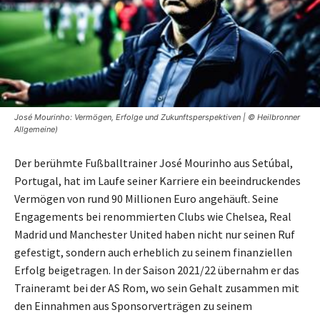
José Mourinho: Vermögen, Erfolge und Zukunftsperspektiven | © Heilbronner
Allgemeine)
Der berühmte Fußballtrainer José Mourinho aus Setúbal,
Portugal, hat im Laufe seiner Karriere ein beeindruckendes
Vermögen von rund 90 Millionen Euro angehäuft. Seine
Engagements bei renommierten Clubs wie Chelsea, Real
Madrid und Manchester United haben nicht nur seinen Ruf
gefestigt, sondern auch erheblich zu seinem finanziellen
Erfolg beigetragen. In der Saison 2021/22 übernahm er das
Traineramt bei der AS Rom, wo sein Gehalt zusammen mit
den Einnahmen aus Sponsorverträgen zu seinem