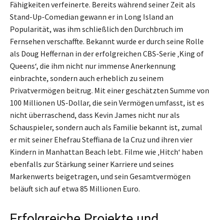
Fähigkeiten verfeinerte. Bereits während seiner Zeit als
Stand-Up-Comedian gewann er in Long Island an
Popularität, was ihm schließlich den Durchbruch im
Fernsehen verschaffte. Bekannt wurde er durch seine Rolle
als Doug Heffernan in der erfolgreichen CBS-Serie ‚King of
Queens‘, die ihm nicht nur immense Anerkennung
einbrachte, sondern auch erheblich zu seinem
Privatvermögen beitrug. Mit einer geschätzten Summe von
100 Millionen US-Dollar, die sein Vermögen umfasst, ist es
nicht überraschend, dass Kevin James nicht nur als
Schauspieler, sondern auch als Familie bekannt ist, zumal
er mit seiner Ehefrau Steffiana de la Cruz und ihren vier
Kindern in Manhattan Beach lebt. Filme wie ‚Hitch‘ haben
ebenfalls zur Stärkung seiner Karriere und seines
Markenwerts beigetragen, und sein Gesamtvermögen
beläuft sich auf etwa 85 Millionen Euro.
Erfolgreiche Projekte und