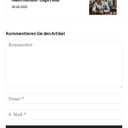
Gastronomie-Imperium
06.08.2026
Kommentieren Sie den Artikel
Kommentar:
Na
E-
Mai