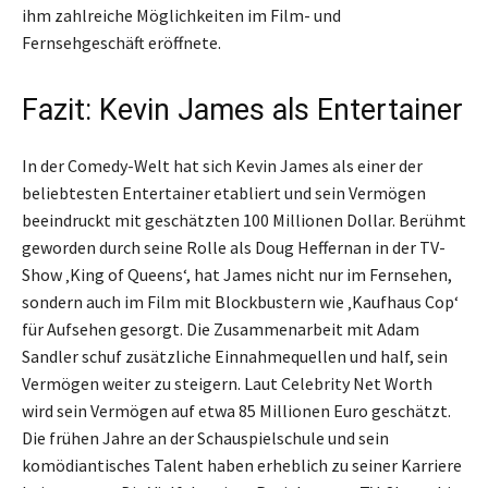
ihm zahlreiche Möglichkeiten im Film- und
Fernsehgeschäft eröffnete.
Fazit: Kevin James als Entertainer
In der Comedy-Welt hat sich Kevin James als einer der
beliebtesten Entertainer etabliert und sein Vermögen
beeindruckt mit geschätzten 100 Millionen Dollar. Berühmt
geworden durch seine Rolle als Doug Heffernan in der TV-
Show ‚King of Queens‘, hat James nicht nur im Fernsehen,
sondern auch im Film mit Blockbustern wie ‚Kaufhaus Cop‘
für Aufsehen gesorgt. Die Zusammenarbeit mit Adam
Sandler schuf zusätzliche Einnahmequellen und half, sein
Vermögen weiter zu steigern. Laut Celebrity Net Worth
wird sein Vermögen auf etwa 85 Millionen Euro geschätzt.
Die frühen Jahre an der Schauspielschule und sein
komödiantisches Talent haben erheblich zu seiner Karriere