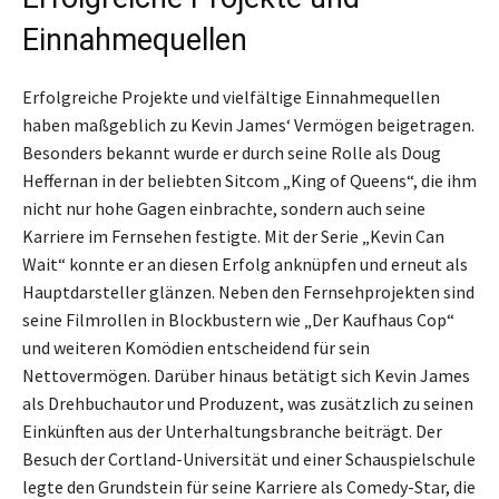
Einnahmequellen
Erfolgreiche Projekte und vielfältige Einnahmequellen
haben maßgeblich zu Kevin James‘ Vermögen beigetragen.
Besonders bekannt wurde er durch seine Rolle als Doug
Heffernan in der beliebten Sitcom „King of Queens“, die ihm
nicht nur hohe Gagen einbrachte, sondern auch seine
Karriere im Fernsehen festigte. Mit der Serie „Kevin Can
Wait“ konnte er an diesen Erfolg anknüpfen und erneut als
Hauptdarsteller glänzen. Neben den Fernsehprojekten sind
seine Filmrollen in Blockbustern wie „Der Kaufhaus Cop“
und weiteren Komödien entscheidend für sein
Nettovermögen. Darüber hinaus betätigt sich Kevin James
als Drehbuchautor und Produzent, was zusätzlich zu seinen
Einkünften aus der Unterhaltungsbranche beiträgt. Der
Besuch der Cortland-Universität und einer Schauspielschule
legte den Grundstein für seine Karriere als Comedy-Star, die