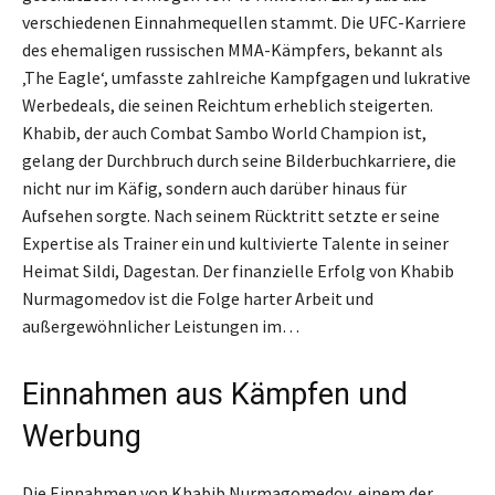
verschiedenen Einnahmequellen stammt. Die UFC-Karriere
des ehemaligen russischen MMA-Kämpfers, bekannt als
‚The Eagle‘, umfasste zahlreiche Kampfgagen und lukrative
Werbedeals, die seinen Reichtum erheblich steigerten.
Khabib, der auch Combat Sambo World Champion ist,
gelang der Durchbruch durch seine Bilderbuchkarriere, die
nicht nur im Käfig, sondern auch darüber hinaus für
Aufsehen sorgte. Nach seinem Rücktritt setzte er seine
Expertise als Trainer ein und kultivierte Talente in seiner
Heimat Sildi, Dagestan. Der finanzielle Erfolg von Khabib
Nurmagomedov ist die Folge harter Arbeit und
außergewöhnlicher Leistungen im…
Einnahmen aus Kämpfen und
Werbung
Die Einnahmen von Khabib Nurmagomedov, einem der