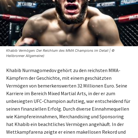
Khabib Vermögen: Der Reichtum des MMA Champions im Detail | ©
Heilbronner Allgemeine)
Khabib Nurmagomedov gehört zu den reichsten MMA-
Kämpfern der Geschichte, mit einem geschätzten
Vermögen von bemerkenswerten 32 Millionen Euro. Seine
Karriere im Bereich Mixed Martial Arts, in der er zum
unbesiegten UFC-Champion aufstieg, war entscheidend für
seinen finanziellen Erfolg. Durch diverse Einnahmequellen
wie Kämpfereinnahmen, Merchandising und Sponsoring
hat Khabib ein beachtliches Vermögen angehäuft. In der
Wettkampfarena zeigte er einen makellosen Rekord und