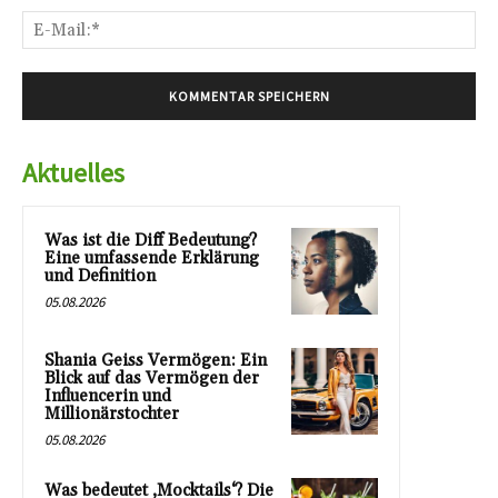
E-
Mai
Aktuelles
Was ist die Diff Bedeutung?
Eine umfassende Erklärung
und Definition
05.08.2026
Shania Geiss Vermögen: Ein
Blick auf das Vermögen der
Influencerin und
Millionärstochter
05.08.2026
Was bedeutet ‚Mocktails‘? Die