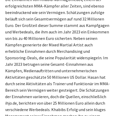
erfolgreichsten MMA-Kämpfer aller Zeiten, sind ebenso
beeindruckend wie sein Vermögen. Schätzungen zufolge
beläuft sich sein Gesamtvermögen auf rund 32 Millionen
Euro. Der Großteil dieser Summe stammt aus Kampfgagen
und Werbedeals, die ihm auch im Jahr 2023 ein Einkommen
von bis zu 40 Millionen Euro sicherten. Neben seinen
Kämpfen generierte der Mixed Martial Artist auch
erhebliche Einnahmen durch Merchandising und
Sponsoring-Deals, die seine Popularität widerspiegeln. Im
Jahr 2023 betrugen seine Gesamt-Einnahmen aus
Kämpfen, Medienauftritten und unternehmerischen
Aktivitäten geschätzte 50 Millionen US Dollar. Hasan hat
durch seine Aktivitäten als Trainer und Funktionär im MMA-
Bereich sein Vermögen weiter gesteigert. Die Schätzungen
der Einnahmen variieren, doch die Quellen, einschließlich
ihjo.de, berichten von über 25 Millionen Euro allein durch
verschiedene Werbedeals. Khabibs Erfolg und sein kluges
Management seiner Einnahmen machen ihn zu einem