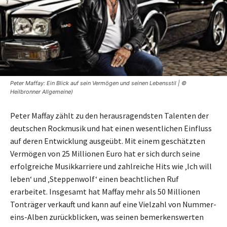
Peter Maffay: Ein Blick auf sein Vermögen und seinen Lebensstil | ©
Heilbronner Allgemeine)
Peter Maffay zählt zu den herausragendsten Talenten der
deutschen Rockmusik und hat einen wesentlichen Einfluss
auf deren Entwicklung ausgeübt. Mit einem geschätzten
Vermögen von 25 Millionen Euro hat er sich durch seine
erfolgreiche Musikkarriere und zahlreiche Hits wie ‚Ich will
leben‘ und ‚Steppenwolf‘ einen beachtlichen Ruf
erarbeitet. Insgesamt hat Maffay mehr als 50 Millionen
Tonträger verkauft und kann auf eine Vielzahl von Nummer-
eins-Alben zurückblicken, was seinen bemerkenswerten