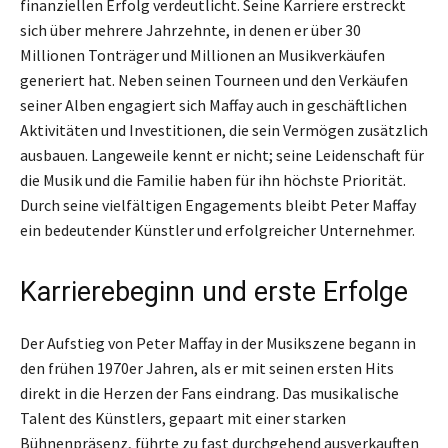
finanziellen Erfolg verdeutlicht. Seine Karriere erstreckt
sich über mehrere Jahrzehnte, in denen er über 30
Millionen Tonträger und Millionen an Musikverkäufen
generiert hat. Neben seinen Tourneen und den Verkäufen
seiner Alben engagiert sich Maffay auch in geschäftlichen
Aktivitäten und Investitionen, die sein Vermögen zusätzlich
ausbauen. Langeweile kennt er nicht; seine Leidenschaft für
die Musik und die Familie haben für ihn höchste Priorität.
Durch seine vielfältigen Engagements bleibt Peter Maffay
ein bedeutender Künstler und erfolgreicher Unternehmer.
Karrierebeginn und erste Erfolge
Der Aufstieg von Peter Maffay in der Musikszene begann in
den frühen 1970er Jahren, als er mit seinen ersten Hits
direkt in die Herzen der Fans eindrang. Das musikalische
Talent des Künstlers, gepaart mit einer starken
Bühnenpräsenz, führte zu fast durchgehend ausverkauften