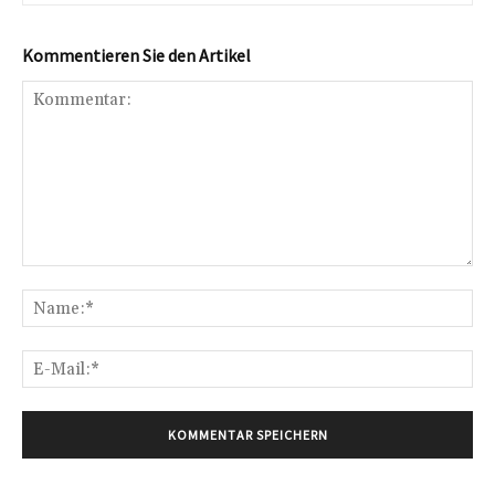
Kommentieren Sie den Artikel
Kommentar:
Na
E-
Mai