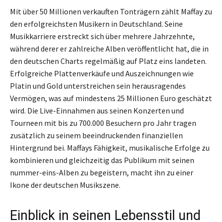
Mit über 50 Millionen verkauften Tonträgern zählt Maffay zu
den erfolgreichsten Musikern in Deutschland. Seine
Musikkarriere erstreckt sich über mehrere Jahrzehnte,
während derer er zahlreiche Alben veröffentlicht hat, die in
den deutschen Charts regelmäßig auf Platz eins landeten.
Erfolgreiche Plattenverkäufe und Auszeichnungen wie
Platin und Gold unterstreichen sein herausragendes
Vermögen, was auf mindestens 25 Millionen Euro geschätzt
wird. Die Live-Einnahmen aus seinen Konzerten und
Tourneen mit bis zu 700.000 Besuchern pro Jahr tragen
zusätzlich zu seinem beeindruckenden finanziellen
Hintergrund bei. Maffays Fähigkeit, musikalische Erfolge zu
kombinieren und gleichzeitig das Publikum mit seinen
nummer-eins-Alben zu begeistern, macht ihn zu einer
Ikone der deutschen Musikszene.
Einblick in seinen Lebensstil und