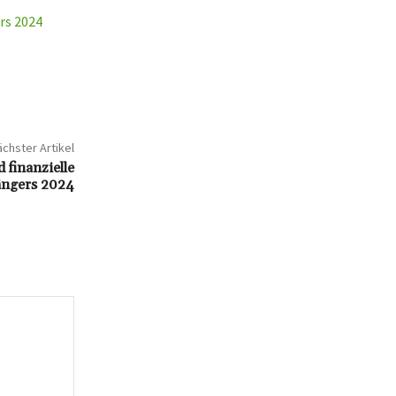
rs 2024
chster Artikel
 finanzielle
Sängers 2024