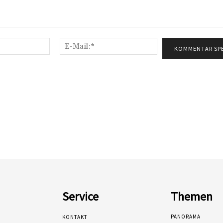
Name:*
E-
Mail:*
Service
Themen
PANORAMA
KONTAKT