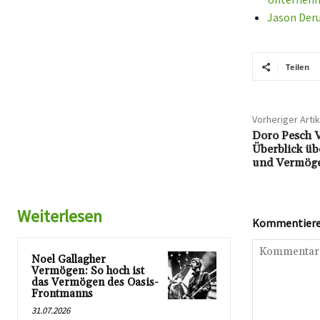
Jason Deru
Teilen
Vorheriger Artik
Doro Pesch 
Überblick üb
und Vermög
Weiterlesen
Kommentieren
Noel Gallagher
Vermögen: So hoch ist
das Vermögen des Oasis-
Frontmanns
31.07.2026