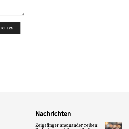
Nachrichten
Zeigefinger aneinander reiben: