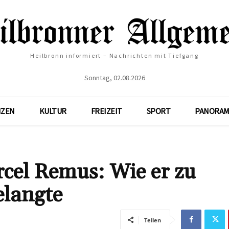
Heilbronn informiert – Nachrichten mit Tiefgang
Sonntag, 02.08.2026
NZEN
KULTUR
FREIZEIT
SPORT
PANORAM
el Remus: Wie er zu
elangte
Teilen