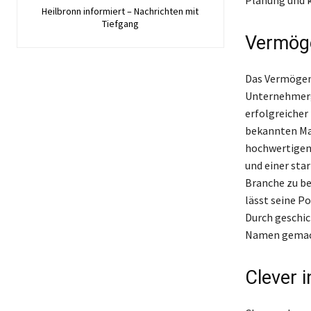
Heilbronn informiert – Nachrichten mit
Tiefgang
Vermöge
Das Vermögen 
Unternehmerge
erfolgreicher
bekannten Mar
hochwertigen 
und einer sta
Branche zu be
lässt seine P
Durch geschic
Namen gemacht
Clever 