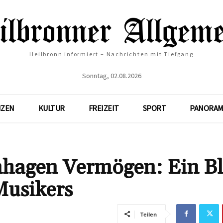
Heilbronn informiert – Nachrichten mit Tiefgang
Sonntag, 02.08.2026
NZEN
KULTUR
FREIZEIT
SPORT
PANORAM
hagen Vermögen: Ein Bl
Musikers
Teilen