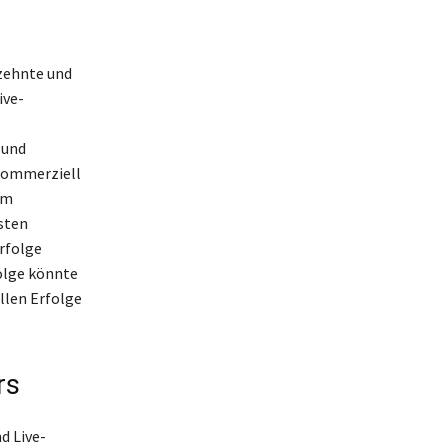
rzehnte und
ive-
 und
 kommerziell
em
sten
Erfolge
folge könnte
llen Erfolge
rs
d Live-