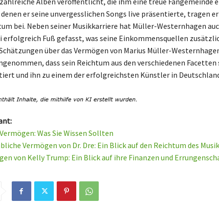
zahlreiche Alben veröffentlicht, die ihm eine treue Fangemeinde 
 denen er seine unvergesslichen Songs live präsentierte, tragen er
um bei. Neben seiner Musikkarriere hat Müller-Westernhagen auch
i erfolgreich Fuß gefasst, was seine Einkommensquellen zusätzli
t. Schätzungen über das Vermögen von Marius Müller-Westernhagen
angenommen, dass sein Reichtum aus den verschiedenen Facetten 
ltiert und ihn zu einem der erfolgreichsten Künstler in Deutschlan
ant:
 Vermögen: Was Sie Wissen Sollten
bliche Vermögen von Dr. Dre: Ein Blick auf den Reichtum des Mus
en von Kelly Trump: Ein Blick auf ihre Finanzen und Errungensch