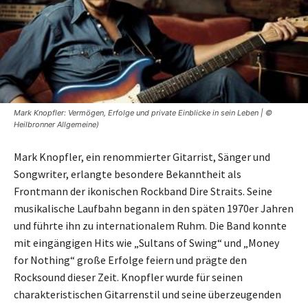
Mark Knopfler: Vermögen, Erfolge und private Einblicke in sein Leben | ©
Heilbronner Allgemeine)
Mark Knopfler, ein renommierter Gitarrist, Sänger und
Songwriter, erlangte besondere Bekanntheit als
Frontmann der ikonischen Rockband Dire Straits. Seine
musikalische Laufbahn begann in den späten 1970er Jahren
und führte ihn zu internationalem Ruhm. Die Band konnte
mit eingängigen Hits wie „Sultans of Swing“ und „Money
for Nothing“ große Erfolge feiern und prägte den
Rocksound dieser Zeit. Knopfler wurde für seinen
charakteristischen Gitarrenstil und seine überzeugenden