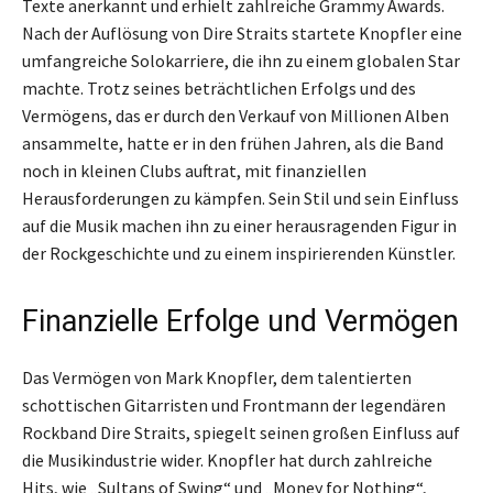
Texte anerkannt und erhielt zahlreiche Grammy Awards.
Nach der Auflösung von Dire Straits startete Knopfler eine
umfangreiche Solokarriere, die ihn zu einem globalen Star
machte. Trotz seines beträchtlichen Erfolgs und des
Vermögens, das er durch den Verkauf von Millionen Alben
ansammelte, hatte er in den frühen Jahren, als die Band
noch in kleinen Clubs auftrat, mit finanziellen
Herausforderungen zu kämpfen. Sein Stil und sein Einfluss
auf die Musik machen ihn zu einer herausragenden Figur in
der Rockgeschichte und zu einem inspirierenden Künstler.
Finanzielle Erfolge und Vermögen
Das Vermögen von Mark Knopfler, dem talentierten
schottischen Gitarristen und Frontmann der legendären
Rockband Dire Straits, spiegelt seinen großen Einfluss auf
die Musikindustrie wider. Knopfler hat durch zahlreiche
Hits, wie „Sultans of Swing“ und „Money for Nothing“,