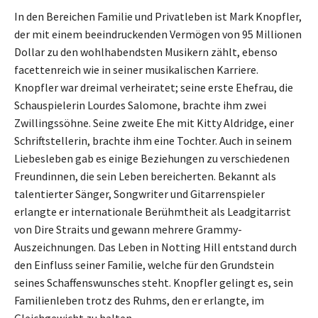
In den Bereichen Familie und Privatleben ist Mark Knopfler,
der mit einem beeindruckenden Vermögen von 95 Millionen
Dollar zu den wohlhabendsten Musikern zählt, ebenso
facettenreich wie in seiner musikalischen Karriere.
Knopfler war dreimal verheiratet; seine erste Ehefrau, die
Schauspielerin Lourdes Salomone, brachte ihm zwei
Zwillingssöhne. Seine zweite Ehe mit Kitty Aldridge, einer
Schriftstellerin, brachte ihm eine Tochter. Auch in seinem
Liebesleben gab es einige Beziehungen zu verschiedenen
Freundinnen, die sein Leben bereicherten. Bekannt als
talentierter Sänger, Songwriter und Gitarrenspieler
erlangte er internationale Berühmtheit als Leadgitarrist
von Dire Straits und gewann mehrere Grammy-
Auszeichnungen. Das Leben in Notting Hill entstand durch
den Einfluss seiner Familie, welche für den Grundstein
seines Schaffenswunsches steht. Knopfler gelingt es, sein
Familienleben trotz des Ruhms, den er erlangte, im
Gleichgewicht zu halten.