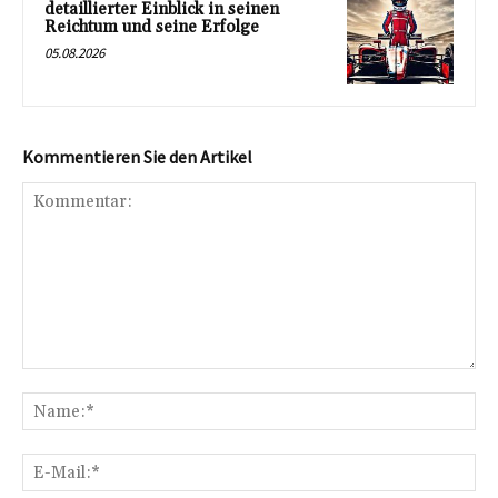
detaillierter Einblick in seinen
Reichtum und seine Erfolge
05.08.2026
Kommentieren Sie den Artikel
Kommentar:
Na
E-
Mai