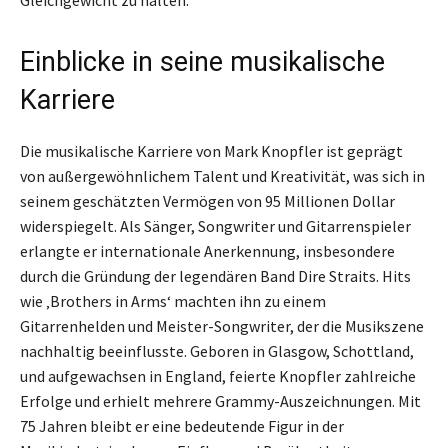
Einblicke in seine musikalische
Karriere
Die musikalische Karriere von Mark Knopfler ist geprägt
von außergewöhnlichem Talent und Kreativität, was sich in
seinem geschätzten Vermögen von 95 Millionen Dollar
widerspiegelt. Als Sänger, Songwriter und Gitarrenspieler
erlangte er internationale Anerkennung, insbesondere
durch die Gründung der legendären Band Dire Straits. Hits
wie ‚Brothers in Arms‘ machten ihn zu einem
Gitarrenhelden und Meister-Songwriter, der die Musikszene
nachhaltig beeinflusste. Geboren in Glasgow, Schottland,
und aufgewachsen in England, feierte Knopfler zahlreiche
Erfolge und erhielt mehrere Grammy-Auszeichnungen. Mit
75 Jahren bleibt er eine bedeutende Figur in der