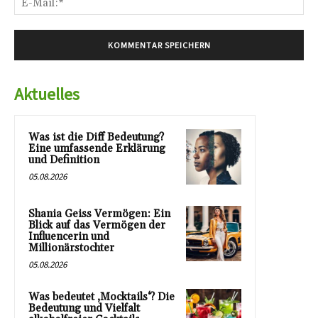
Mai
Aktuelles
Was ist die Diff Bedeutung?
Eine umfassende Erklärung
und Definition
05.08.2026
Shania Geiss Vermögen: Ein
Blick auf das Vermögen der
Influencerin und
Millionärstochter
05.08.2026
Was bedeutet ‚Mocktails‘? Die
Bedeutung und Vielfalt