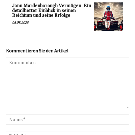
Jann Mardenborough Vermögen: Ein
detaillierter Einblick in seinen
Reichtum und seine Erfolge
05.08.2026
Kommentieren Sie den Artikel
Kommentar:
Na
E-