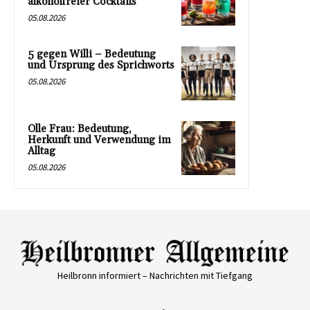
alkoholfreier Cocktails
05.08.2026
5 gegen Willi – Bedeutung
und Ursprung des Sprichworts
05.08.2026
Olle Frau: Bedeutung,
Herkunft und Verwendung im
Alltag
05.08.2026
Heilbronn informiert – Nachrichten mit Tiefgang