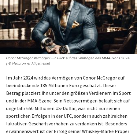
Conor McGregor Vermögen: Ein Blick auf das Vermögen des MMA-Ikons 2024
| © Heilbronner Allgemeine)
Im Jahr 2024 wird das Vermögen von Conor McGregor auf
beeindruckende 185 Millionen Euro geschätzt. Dieser
Betrag platziert ihn unter den größten Verdienern im Sport
und in der MMA-Szene. Sein Nettovermögen beläuft sich auf
ungefähr 650 Millionen US-Dollar, was nicht nur seinen
sportlichen Erfolgen in der UFC, sondern auch zahlreichen
lukrativen Geschäftsvorhaben zu verdanken ist. Besonders
erwähnenswert ist der Erfolg seiner Whiskey-Marke Proper