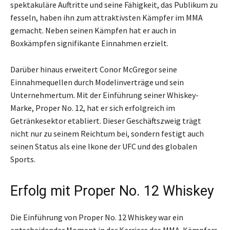
spektakuläre Auftritte und seine Fähigkeit, das Publikum zu
fesseln, haben ihn zum attraktivsten Kämpfer im MMA
gemacht. Neben seinen Kämpfen hat er auch in
Boxkämpfen signifikante Einnahmen erzielt.
Darüber hinaus erweitert Conor McGregor seine
Einnahmequellen durch Modelinverträge und sein
Unternehmertum. Mit der Einführung seiner Whiskey-
Marke, Proper No. 12, hat er sich erfolgreich im
Getränkesektor etabliert. Dieser Geschäftszweig trägt
nicht nur zu seinem Reichtum bei, sondern festigt auch
seinen Status als eine Ikone der UFC und des globalen
Sports.
Erfolg mit Proper No. 12 Whiskey
Die Einführung von Proper No. 12 Whiskey war ein
entscheidender Moment in der Karriere des MMA-Kämpfers