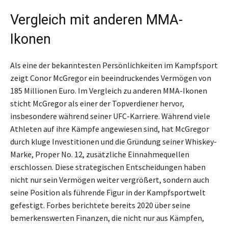
Vergleich mit anderen MMA-
Ikonen
Als eine der bekanntesten Persönlichkeiten im Kampfsport
zeigt Conor McGregor ein beeindruckendes Vermögen von
185 Millionen Euro. Im Vergleich zu anderen MMA-Ikonen
sticht McGregor als einer der Topverdiener hervor,
insbesondere während seiner UFC-Karriere. Während viele
Athleten auf ihre Kämpfe angewiesen sind, hat McGregor
durch kluge Investitionen und die Gründung seiner Whiskey-
Marke, Proper No. 12, zusätzliche Einnahmequellen
erschlossen. Diese strategischen Entscheidungen haben
nicht nur sein Vermögen weiter vergrößert, sondern auch
seine Position als führende Figur in der Kampfsportwelt
gefestigt. Forbes berichtete bereits 2020 über seine
bemerkenswerten Finanzen, die nicht nur aus Kämpfen,