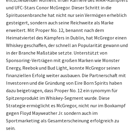
und UFC-Stars Conor McGregor. Dieser Schritt in die
Spirituosenbranche hat nicht nur sein Vermögen erheblich
gesteigert, sondern auch seine Reichweite als Marke
erweitert. Mit Proper No. 12, benannt nach dem
Heimatviertel des Kämpfers in Dublin, hat McGregor einen
Whiskey geschaffen, der schnell an Popularität gewann und
in der Branche Maßstäbe setzte. Unterstützt von
Sponsoring-Verträgen mit großen Marken wie Monster
Energy, Reebok und Bud Light, konnte McGregor seinen
finanziellen Erfolg weiter ausbauen. Die Partnerschaft mit
Investoren und die Gründung von Eire Born Spirits haben
dazu beigetragen, dass Proper No. 12 ein synomym für
Spitzenprodukt im Whiskey-Segment wurde. Diese
Strategie ermöglicht es McGregor, nicht nur im Boxkampf
gegen Floyd Mayweather Jr. sondern auch im
Sportmarketing als Gesamterscheinung erfolgreich zu
sein.