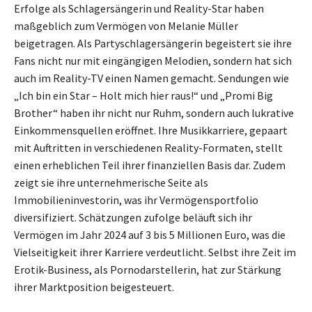
Erfolge als Schlagersängerin und Reality-Star haben
maßgeblich zum Vermögen von Melanie Müller
beigetragen. Als Partyschlagersängerin begeistert sie ihre
Fans nicht nur mit eingängigen Melodien, sondern hat sich
auch im Reality-TV einen Namen gemacht. Sendungen wie
„Ich bin ein Star – Holt mich hier raus!“ und „Promi Big
Brother“ haben ihr nicht nur Ruhm, sondern auch lukrative
Einkommensquellen eröffnet. Ihre Musikkarriere, gepaart
mit Auftritten in verschiedenen Reality-Formaten, stellt
einen erheblichen Teil ihrer finanziellen Basis dar. Zudem
zeigt sie ihre unternehmerische Seite als
Immobilieninvestorin, was ihr Vermögensportfolio
diversifiziert. Schätzungen zufolge beläuft sich ihr
Vermögen im Jahr 2024 auf 3 bis 5 Millionen Euro, was die
Vielseitigkeit ihrer Karriere verdeutlicht. Selbst ihre Zeit im
Erotik-Business, als Pornodarstellerin, hat zur Stärkung
ihrer Marktposition beigesteuert.