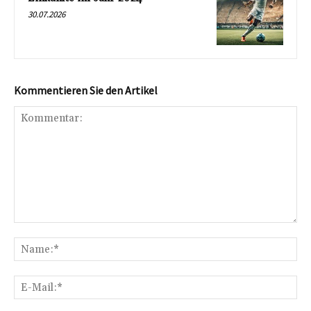
30.07.2026
Kommentieren Sie den Artikel
Kommentar:
Na
E-
Mai