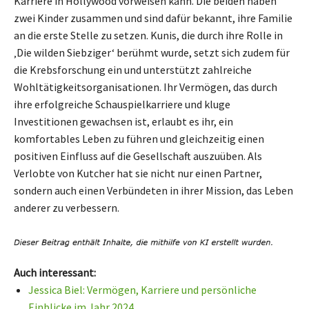
Karriere in Hollywood vorweisen kann. Die beiden haben
zwei Kinder zusammen und sind dafür bekannt, ihre Familie
an die erste Stelle zu setzen. Kunis, die durch ihre Rolle in
‚Die wilden Siebziger‘ berühmt wurde, setzt sich zudem für
die Krebsforschung ein und unterstützt zahlreiche
Wohltätigkeitsorganisationen. Ihr Vermögen, das durch
ihre erfolgreiche Schauspielkarriere und kluge
Investitionen gewachsen ist, erlaubt es ihr, ein
komfortables Leben zu führen und gleichzeitig einen
positiven Einfluss auf die Gesellschaft auszuüben. Als
Verlobte von Kutcher hat sie nicht nur einen Partner,
sondern auch einen Verbündeten in ihrer Mission, das Leben
anderer zu verbessern.
Auch interessant:
Jessica Biel: Vermögen, Karriere und persönliche
Einblicke im Jahr 2024