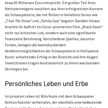
etwa 65 Millionen Euro entspricht. Ein großer Teil ihres
Nettovermögens resultiert aus ihrer erfolgreichen Karriere
als Schauspielerin, die mit Rollen in beliebten Serien wie
„That 70s Show“ und „Family Guy“ begann. Darüber hinaus
brachte ihr Auftritt im Oscar-prämierten Film „Black Swan“
nicht nur kritisches Lob, sondern auch eine signifikante
finanzielle Belohnung. Verschiedene Quellen, darunter
Forbes, belegen die beeindruckenden
Verdienstmöglichkeiten der Schauspielerin in Hollywood.
Kunis‘ anhaltender Erfolg in der Branche und ihre klugen
Investitionen tragen kontinuierlich zu ihrem wachsenden
Vermögen bei.
Persönliches Leben und Erbe
Im privaten Leben ist Mila Kunis mit dem Schauspieler
Ashton Kutcher verheiratet, der ebenfalls eine bedeutende