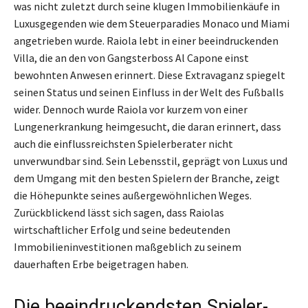
was nicht zuletzt durch seine klugen Immobilienkäufe in
Luxusgegenden wie dem Steuerparadies Monaco und Miami
angetrieben wurde. Raiola lebt in einer beeindruckenden
Villa, die an den von Gangsterboss Al Capone einst
bewohnten Anwesen erinnert. Diese Extravaganz spiegelt
seinen Status und seinen Einfluss in der Welt des Fußballs
wider. Dennoch wurde Raiola vor kurzem von einer
Lungenerkrankung heimgesucht, die daran erinnert, dass
auch die einflussreichsten Spielerberater nicht
unverwundbar sind. Sein Lebensstil, geprägt von Luxus und
dem Umgang mit den besten Spielern der Branche, zeigt
die Höhepunkte seines außergewöhnlichen Weges.
Zurückblickend lässt sich sagen, dass Raiolas
wirtschaftlicher Erfolg und seine bedeutenden
Immobilieninvestitionen maßgeblich zu seinem
dauerhaften Erbe beigetragen haben.
Die beeindruckendsten Spieler-