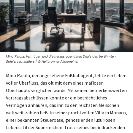
Mino Raiola: Vermögen und die herausragendsten Deals des berühmten
Spielerverhandlers | © Heilbronner Allgemeine)
Mino Raiola, der angesehene Fußballagent, lebte ein Leben
voller Überfluss, das oft mit dem eines mafiosen
Oberhaupts verglichen wurde. Mit seinen bemerkenswerten
Vertragsabschlüssen konnte er ein beträchtliches
Vermögen anhäufen, das ihn zu den reichsten Menschen
weltweit zählen ließ. In seiner prachtvollen Villa in Monaco,
einer bekannten Steueroase, genoss er den luxuriösen
Lebensstil der Superreichen. Trotz seines beeindruckenden