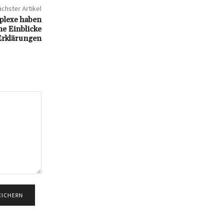
chster Artikel
plexe haben
e Einblicke
Erklärungen