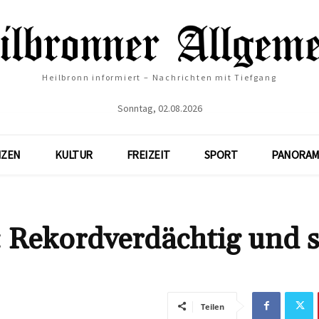
Heilbronn informiert – Nachrichten mit Tiefgang
Sonntag, 02.08.2026
NZEN
KULTUR
FREIZEIT
SPORT
PANORAM
Rekordverdächtig und s
Teilen