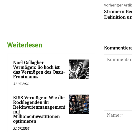
Vorheriger Artik
Stromern Bed
Definition u
Weiterlesen
Kommentieren
Noel Gallagher
Vermögen: So hoch ist
das Vermögen des Oasis-
Frontmanns
31.07.2026
KISS Vermögen: Wie die
Rocklegenden ihr
Kommentar:
Reichweitenmanagement
mit
Millioneninvestitionen
optimieren
31.07.2026