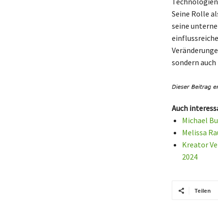
Technologien 
Seine Rolle a
seine unterne
einflussreich
Veränderungen
sondern auch 
Auch interess
Michael Bu
Melissa Ra
Kreator Ve
2024
Teilen