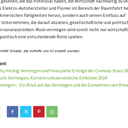
gesehen, die das Potenzial haben, die Wirtschaft nachhaltig zu ve
ls Elektro-Autohersteller und Pionier im Bereich der Raumfahrt he
hmerischen Fähigkeiten hervor, sondern auch seinen Einfluss auf
e Unternehmen, die darauf abzielen, gesellschaftliche und politisc
 voranzutreiben. Musk vermögen wird somit nicht nur wirtschaftl
politisch eine entscheidende Rolle spielen.
ant:
lly Herbig: Vermögen und finanzielle Erfolge des Comedy-Stars 2
uch: Vermögen, Karriere und persönliche Einblicke 2024
rmögen – Ein Blick auf das Vermögen und die Einnahmen von Krea