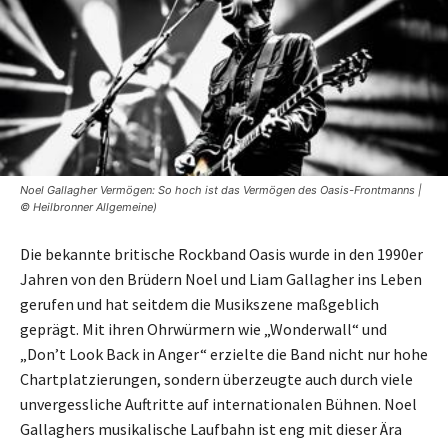
Noel Gallagher Vermögen: So hoch ist das Vermögen des Oasis-Frontmanns |
© Heilbronner Allgemeine)
Die bekannte britische Rockband Oasis wurde in den 1990er
Jahren von den Brüdern Noel und Liam Gallagher ins Leben
gerufen und hat seitdem die Musikszene maßgeblich
geprägt. Mit ihren Ohrwürmern wie „Wonderwall“ und
„Don’t Look Back in Anger“ erzielte die Band nicht nur hohe
Chartplatzierungen, sondern überzeugte auch durch viele
unvergessliche Auftritte auf internationalen Bühnen. Noel
Gallaghers musikalische Laufbahn ist eng mit dieser Ära