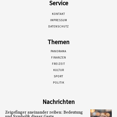
Service
KONTAKT
IMPRESSUM
DATENSCHUTZ
Themen
PANORAMA
FINANZEN
FREIZEIT
KULTUR
SPORT
POLITIK
Nachrichten
Zeigefinger aneinander reiben: Bedeutung
und Symbolik dieser Geste