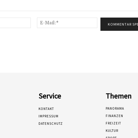
Name:*
E-
Mail:*
Service
Themen
PANORAMA
KONTAKT
FINANZEN
IMPRESSUM
FREIZEIT
DATENSCHUTZ
KULTUR