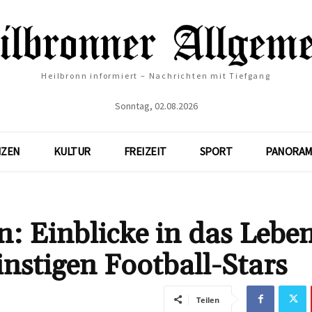
Heilbronn informiert – Nachrichten mit Tiefgang
Sonntag, 02.08.2026
NZEN
KULTUR
FREIZEIT
SPORT
PANORAM
: Einblicke in das Lebe
instigen Football-Stars
Teilen