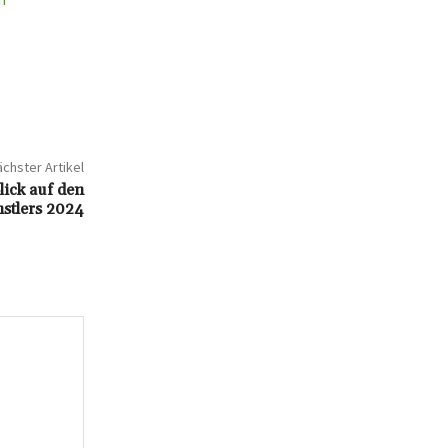
chster Artikel
lick auf den
nstlers 2024