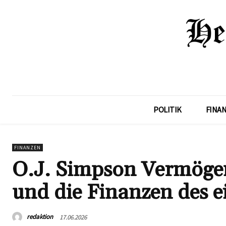
POLITIK
FINA
FINANZEN
O.J. Simpson Vermögen
und die Finanzen des e
redaktion
17.06.2026