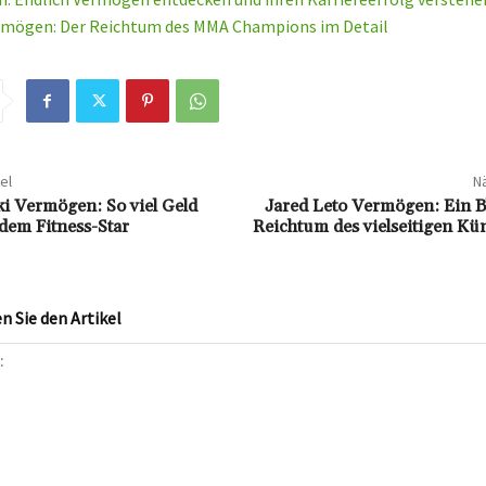
rmögen: Der Reichtum des MMA Champions im Detail
el
Nä
ki Vermögen: So viel Geld
Jared Leto Vermögen: Ein B
 dem Fitness-Star
Reichtum des vielseitigen Kü
 Sie den Artikel